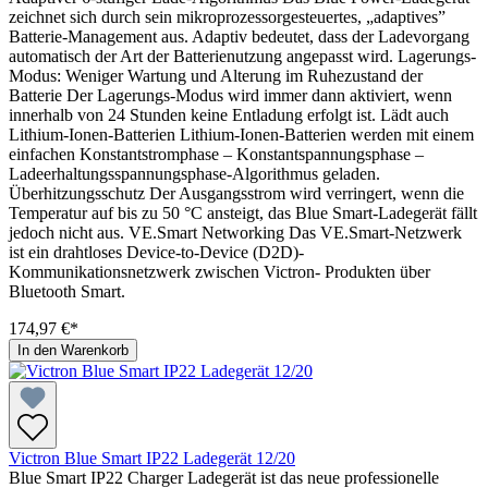
zeichnet sich durch sein mikroprozessorgesteuertes, „adaptives”
Batterie-Management aus. Adaptiv bedeutet, dass der Ladevorgang
automatisch der Art der Batterienutzung angepasst wird. Lagerungs-
Modus: Weniger Wartung und Alterung im Ruhezustand der
Batterie Der Lagerungs-Modus wird immer dann aktiviert, wenn
innerhalb von 24 Stunden keine Entladung erfolgt ist. Lädt auch
Lithium-Ionen-Batterien Lithium-Ionen-Batterien werden mit einem
einfachen Konstantstromphase – Konstantspannungsphase –
Ladeerhaltungsspannungsphase-Algorithmus geladen.
Überhitzungsschutz Der Ausgangsstrom wird verringert, wenn die
Temperatur auf bis zu 50 °C ansteigt, das Blue Smart-Ladegerät fällt
jedoch nicht aus. VE.Smart Networking Das VE.Smart-Netzwerk
ist ein drahtloses Device-to-Device (D2D)-
Kommunikationsnetzwerk zwischen Victron- Produkten über
Bluetooth Smart.
174,97 €*
In den Warenkorb
Victron Blue Smart IP22 Ladegerät 12/20
Blue Smart IP22 Charger Ladegerät ist das neue professionelle