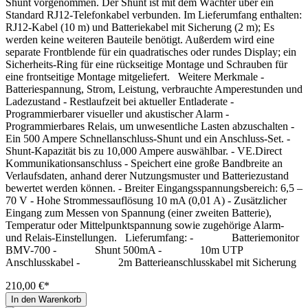
Shunt vorgenommen. Der Shunt ist mit dem Wächter über ein
Standard RJ12-Telefonkabel verbunden. Im Lieferumfang enthalten:
RJ12-Kabel (10 m) und Batteriekabel mit Sicherung (2 m); Es
werden keine weiteren Bauteile benötigt. Außerdem wird eine
separate Frontblende für ein quadratisches oder rundes Display; ein
Sicherheits-Ring für eine rückseitige Montage und Schrauben für
eine frontseitige Montage mitgeliefert. Weitere Merkmale -
Batteriespannung, Strom, Leistung, verbrauchte Amperestunden und
Ladezustand - Restlaufzeit bei aktueller Entladerate -
Programmierbarer visueller und akustischer Alarm -
Programmierbares Relais, um unwesentliche Lasten abzuschalten -
Ein 500 Ampere Schnellanschluss-Shunt und ein Anschluss-Set. -
Shunt-Kapazität bis zu 10,000 Ampere auswählbar. - VE.Direct
Kommunikationsanschluss - Speichert eine große Bandbreite an
Verlaufsdaten, anhand derer Nutzungsmuster und Batteriezustand
bewertet werden können. - Breiter Eingangsspannungsbereich: 6,5 –
70 V - Hohe Strommessauflösung 10 mA (0,01 A) - Zusätzlicher
Eingang zum Messen von Spannung (einer zweiten Batterie),
Temperatur oder Mittelpunktspannung sowie zugehörige Alarm-
und Relais-Einstellungen. Lieferumfang: - Batteriemonitor
BMV-700 - Shunt 500mA - 10m UTP
Anschlusskabel - 2m Batterieanschlusskabel mit Sicherung
210,00 €*
In den Warenkorb