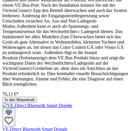
einem VE.Bus-Port. Nach der Installation können Sie mit der
VictronConnect App den Betrieb überwachen und auch das System
bedienen: Änderung der Eingangsstrombegrenzung sowie
Umschalten zwischen An, Aus und Nur-Ladegerät-
Modus.Außerdem kann er auch als Spannungs- und
Temperatursensor für das Wechselrichter-/ Ladegerät dienen. Das
funktioniert bei allen Modellen.Zum Überwachen bietet sich das
Gerät als gute Alternative in Wohnmobilen, kleineren Yachten und
Wohnwagen an, bei denen das Color Control GX oder Venus GX
zu umfangreich wäre. Außerdem fügt es die Instant
Readout (Sofortanzeige) dem VE.Bus Produkt hinzu und zeigt die
wichtigsten Daten des Wechselrichters/Ladegeräts auf der
VictronConnect-Geräteliste an, ohne dass ein Anschluss an das
Produkt erforderlich ist. Dies beinhaltet visuelle Benachrichtigungen
über Warnungen, Alarme und Fehler, die eine Diagnose auf einen
Blick ermöglichen.
76,11 €*
In den Warenkorb
VE.Direct Bluetooth Smart Dongle