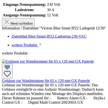
Eingangs-Nennspannung:
230 Volt
Ladestrom:
30 A
Ausgangs-Nennspannung:
12 Volt
Menü schließen
Information / Datenblatt "Victron Blue Smart IP22 Ladegerät 12/30"
Datenblatt Blue-Smart-IP22-Ladegerat-230-VAC
weitere Produkte
weitere Produkte
Gehäuse zur Wandmontage für 65 x 120 mm GX Paneele
Gehäuse zur Wandmontage für 65 x 120 mm GX Paneele. Das
Gehäuse ermöglicht es eine Aufputz Wandmontage. Dadurch kann
auch auf schmalen Wänden eine Montage des Displays stattfinden.
Dieser Rahmen ist passend für: - Battery Alarm GX - Skylla-i
Control GX - Digital Multi Control 200/200A GX