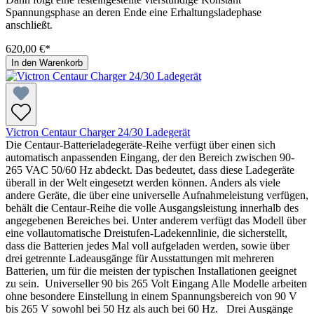
Spannungsphase an deren Ende eine Erhaltungsladephase
anschließt.
620,00 €*
In den Warenkorb
Victron Centaur Charger 24/30 Ladegerät
Die Centaur-Batterieladegeräte-Reihe verfügt über einen sich
automatisch anpassenden Eingang, der den Bereich zwischen 90-
265 VAC 50/60 Hz abdeckt. Das bedeutet, dass diese Ladegeräte
überall in der Welt eingesetzt werden können. Anders als viele
andere Geräte, die über eine universelle Aufnahmeleistung verfügen,
behält die Centaur-Reihe die volle Ausgangsleistung innerhalb des
angegebenen Bereiches bei. Unter anderem verfügt das Modell über
eine vollautomatische Dreistufen-Ladekennlinie, die sicherstellt,
dass die Batterien jedes Mal voll aufgeladen werden, sowie über
drei getrennte Ladeausgänge für Ausstattungen mit mehreren
Batterien, um für die meisten der typischen Installationen geeignet
zu sein. Universeller 90 bis 265 Volt Eingang Alle Modelle arbeiten
ohne besondere Einstellung in einem Spannungsbereich von 90 V
bis 265 V sowohl bei 50 Hz als auch bei 60 Hz. Drei Ausgänge