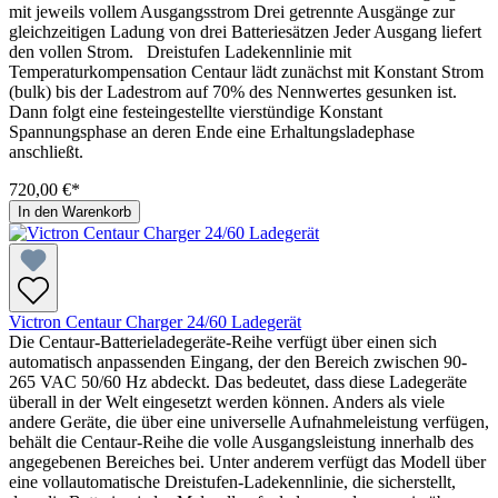
mit jeweils vollem Ausgangsstrom Drei getrennte Ausgänge zur
gleichzeitigen Ladung von drei Batteriesätzen Jeder Ausgang liefert
den vollen Strom. Dreistufen Ladekennlinie mit
Temperaturkompensation Centaur lädt zunächst mit Konstant Strom
(bulk) bis der Ladestrom auf 70% des Nennwertes gesunken ist.
Dann folgt eine festeingestellte vierstündige Konstant
Spannungsphase an deren Ende eine Erhaltungsladephase
anschließt.
720,00 €*
In den Warenkorb
Victron Centaur Charger 24/60 Ladegerät
Die Centaur-Batterieladegeräte-Reihe verfügt über einen sich
automatisch anpassenden Eingang, der den Bereich zwischen 90-
265 VAC 50/60 Hz abdeckt. Das bedeutet, dass diese Ladegeräte
überall in der Welt eingesetzt werden können. Anders als viele
andere Geräte, die über eine universelle Aufnahmeleistung verfügen,
behält die Centaur-Reihe die volle Ausgangsleistung innerhalb des
angegebenen Bereiches bei. Unter anderem verfügt das Modell über
eine vollautomatische Dreistufen-Ladekennlinie, die sicherstellt,