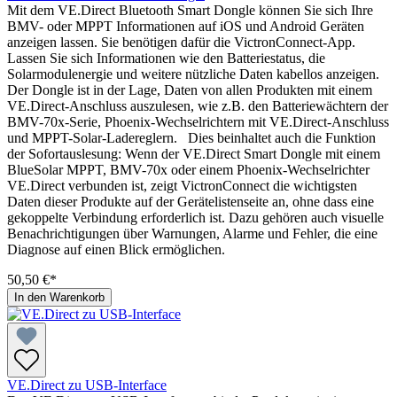
Mit dem VE.Direct Bluetooth Smart Dongle können Sie sich Ihre
BMV- oder MPPT Informationen auf iOS und Android Geräten
anzeigen lassen. Sie benötigen dafür die VictronConnect-App.
Lassen Sie sich Informationen wie den Batteriestatus, die
Solarmodulenergie und weitere nützliche Daten kabellos anzeigen.
Der Dongle ist in der Lage, Daten von allen Produkten mit einem
VE.Direct-Anschluss auszulesen, wie z.B. den Batteriewächtern der
BMV-70x-Serie, Phoenix-Wechselrichtern mit VE.Direct-Anschluss
und MPPT-Solar-Ladereglern. Dies beinhaltet auch die Funktion
der Sofortauslesung: Wenn der VE.Direct Smart Dongle mit einem
BlueSolar MPPT, BMV-70x oder einem Phoenix-Wechselrichter
VE.Direct verbunden ist, zeigt VictronConnect die wichtigsten
Daten dieser Produkte auf der Gerätelistenseite an, ohne dass eine
gekoppelte Verbindung erforderlich ist. Dazu gehören auch visuelle
Benachrichtigungen über Warnungen, Alarme und Fehler, die eine
Diagnose auf einen Blick ermöglichen.
50,50 €*
In den Warenkorb
VE.Direct zu USB-Interface