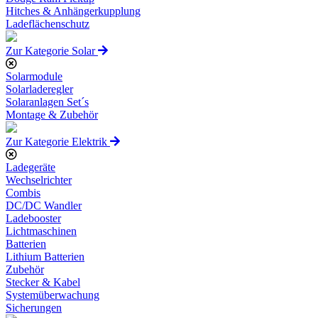
Hitches & Anhängerkupplung
Ladeflächenschutz
Zur Kategorie Solar
Solarmodule
Solarladeregler
Solaranlagen Set´s
Montage & Zubehör
Zur Kategorie Elektrik
Ladegeräte
Wechselrichter
Combis
DC/DC Wandler
Ladebooster
Lichtmaschinen
Batterien
Lithium Batterien
Zubehör
Stecker & Kabel
Systemüberwachung
Sicherungen