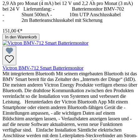
2,9 Ah pro Monat (4 mA) bei 12 V und 2,2 Ah pro Monat (3 mA)
bei 24 V Lieferumfang: - Batteriemonitor BMV-702
- Shunt 500mA - 10m UTP Anschlusskabel
- 2m Batterieanschlusskabel mit Sicherung
151,00 €*
In den Warenkorb
Victron BMV-712 Smart Batteriemonitor
Mit integriertem Bluetooth Mit seinem eingebauten Bluetooth ist das
BMV Smart bereit für das Zeitalter des „Internets der Dinge“ (IdD).
Die meisten anderen Victron Energy Produkte verfügen ebenso über
Bluetooth. Die drahtlose Kommunikation zwischen den Produkten
vereinfacht so die Installation von Systemen und verbessert die
Leistung. Herunterladen der Victron Bluetooth App Mit einem
Smartphone oder einem anderen Bluetooth-fähigen Gerät die -
Einstellungen anpassen, - alle wichtigen Daten auf einem
Bildschirm anzeigen lassen, - Verlaufsdaten anzeigen lassen und -
auf die neuste Software aktualisieren, wenn neue Funktionen
verfügbar sind. Einfache Installation Sämtliche elektrischen
Anschlüsse werden mit dem Leiterplatten-Steckverbinder am Strom-