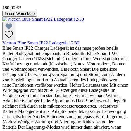
180,00 €*
In den Warenkorb
Victron Blue Smart IP22 Ladegerät 12/30
Blue Smart IP22 Charger Ladegerät ist das neue professionelle
Batterieladegerät mit eingebautem Bluetooth! Blue Smart IP22
Charger Ladegerät lässt sich mit Geräten in Ihrer Werkstatt oder mit
Kraftfahrzeugen wie mit (klassischen) Autos, Motorrädern, Booten
und Wohnmobilen verwenden. Bluetooth Smart Die kabellose
Lösung zur Überwachung von Spannung und Strom, zum Ändern
von Einstellungen und zum Aktualisieren des Ladegeräts, wenn
neue Funktionen verfügbar werden. Hoher Leistungsgrad Mit einem
Wirkungsgrad von bis zu 94 % erzeugen diese Ladegeräte im
Vergleich zum Industriestandard bis zu viermal weniger Wärme.
Adaptiver 6-stufiger Lade-Algorithmus Das Blue Power-Ladegerät
zeichnet sich durch sein mikroprozessorgesteuertes, „adaptives”
Batterie-Management aus. Adaptiv bedeutet, dass der Ladevorgang
automatisch der Art der Batterienutzung angepasst wird. Lagerungs-
Modus: Weniger Wartung und Alterung im Ruhezustand der
Batterie Der Lagerungs-Modus wird immer dann aktiviert, wenn