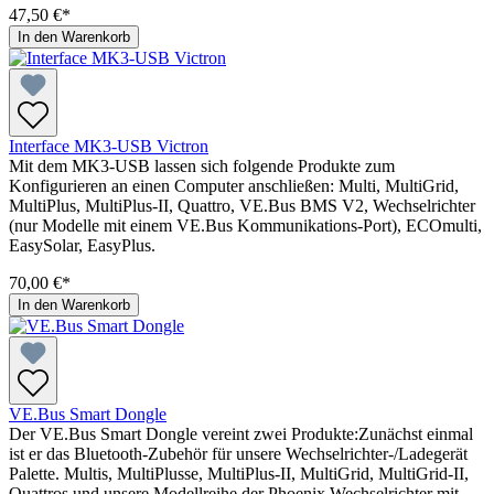
47,50 €*
In den Warenkorb
Interface MK3-USB Victron
Mit dem MK3-USB lassen sich folgende Produkte zum
Konfigurieren an einen Computer anschließen: Multi, MultiGrid,
MultiPlus, MultiPlus-II, Quattro, VE.Bus BMS V2, Wechselrichter
(nur Modelle mit einem VE.Bus Kommunikations-Port), ECOmulti,
EasySolar, EasyPlus.
70,00 €*
In den Warenkorb
VE.Bus Smart Dongle
Der VE.Bus Smart Dongle vereint zwei Produkte:Zunächst einmal
ist er das Bluetooth-Zubehör für unsere Wechselrichter-/Ladegerät
Palette. Multis, MultiPlusse, MultiPlus-II, MultiGrid, MultiGrid-II,
Quattros und unsere Modellreihe der Phoenix Wechselrichter mit