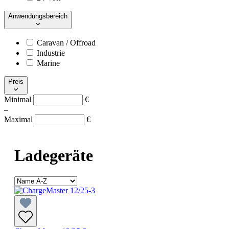
Anwendungsbereich
Caravan / Offroad
Industrie
Marine
Preis
Minimal
€
–
Maximal
€
Ladegeräte