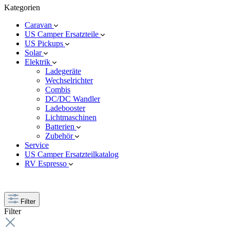
Kategorien
Caravan
US Camper Ersatzteile
US Pickups
Solar
Elektrik
Ladegeräte
Wechselrichter
Combis
DC/DC Wandler
Ladebooster
Lichtmaschinen
Batterien
Zubehör
Service
US Camper Ersatzteilkatalog
RV Espresso
Filter
Filter