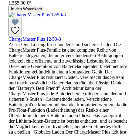
1.555,00 €*
In den Warenkorb
ChargeMaster Plus 12/50-3
All-in-One-Lösung für schnelleres und sicheres Laden Die
ChargeMaster Plus-Familie ist eine komplette Reihe von
Batterieladegeräten, die unter verschiedensten Bedingungen
jederzeit eine effiziente und zuverlässige Leistung bieten.
Diese neue Generation von Batterieladegeräten bietet mehrere
Funktionen gebündelt in einem kompakten Gerät. Der
ChargeMaster Plus reduziert Kosten, vereinfacht das System
und macht zusätzliche Batterieladegeräte überflüssig. Dank
der "Battery's Best Friend"-Architektur kann der
ChargeMaster Plus jede Batteriechemie mit der schnellen und
sicheren 3-Stufen+-Lademethode laden. Verschiedene
Batteriegrößen können miteinander kombiniert werden, da die
Pre-Float-Funktion (Ladeerhaltung) das Risiko einer
Überladung kleinerer Batterien ausschließt. Das Ladeprofil
der Lithium-Ionen-Batterie ist bereits enthalten, und es besteht
die Möglichkeit, ein individuelles, benutzerdefiniertes Profil
zu erstellen Globales Laden Der ChargeMaster Plus lädt fast