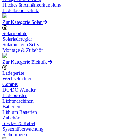
Hitches & Anhängerkupplung
Ladeflächenschutz
Zur Kategorie Solar
Solarmodule
Solarladeregler
Solaranlagen Set´s
Montage & Zubehör
Zur Kategorie Elektrik
Ladegeräte
Wechselrichter
Combis
DC/DC Wandler
Ladebooster
Lichtmaschinen
Batterien
Lithium Batterien
Zubehör
Stecker & Kabel
Systemüberwachung
Sicherungen