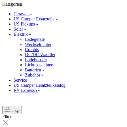
Kategorien
Caravan
US Camper Ersatzteile
US Pickups
Solar
Elektrik
Ladegeräte
Wechselrichter
Combis
DC/DC Wandler
Ladebooster
Lichtmaschinen
Batterien
Zubehör
Service
US Camper Ersatzteilkatalog
RV Espresso
Filter
Filter