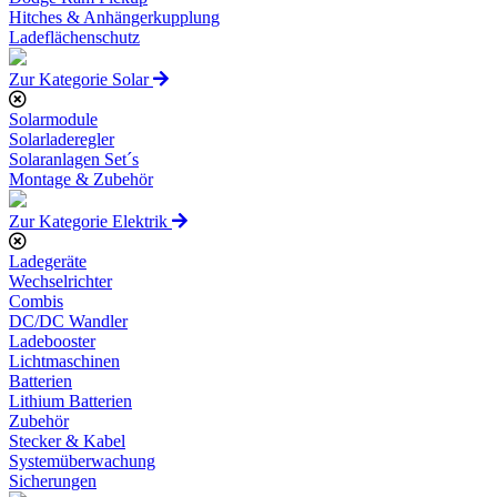
Hitches & Anhängerkupplung
Ladeflächenschutz
Zur Kategorie Solar
Solarmodule
Solarladeregler
Solaranlagen Set´s
Montage & Zubehör
Zur Kategorie Elektrik
Ladegeräte
Wechselrichter
Combis
DC/DC Wandler
Ladebooster
Lichtmaschinen
Batterien
Lithium Batterien
Zubehör
Stecker & Kabel
Systemüberwachung
Sicherungen