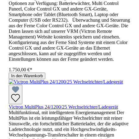
Optionen zur Verfügung: Batteriewächter, Multi Control
Paneel, Color Control GX und andere GX-Geräte,
Smartphone oder Tablet (Bluetooth Smart), Laptop oder
Computer (USB oder RS232). Überwachung und Steuerung
aus der Ferne Color Control GX und andere GX-Geräte. Die
Daten lassen sich auf unserer VRM (Victron Remote
Management) Website kostenlos speichern und einsehen.
Konfigurierung aus der Ferne Sind Systeme mit einem Color
Control GX und andere GX-Geräte an das Ethernet
angeschlossen, kann auf sie zugegriffen werden und
Einstellungen können aus der Ferne geändert werden.
1.750,00 €*
In den Warenkorb
Victron MultiPlus 24/1200/25 Wechselrichter/Ladegerät
Multifunktional, mit intelligentem Energiemanagement Der
MultiPlus ist ein leistungsfähiger Wechselrichter mit reiner
Sinuswelle, ein fortschrittlicher Batterielader, der die adaptive
Ladetechnologie nutzt, und ein Hochgeschwindigkeits-
Wechselspannungs-Transferschalter in einem einzigen