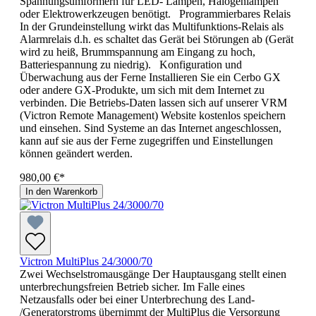
Spannungsumformern für LED- Lampen, Halogenlampen
oder Elektrowerkzeugen benötigt. Programmierbares Relais
In der Grundeinstellung wirkt das Multifunktions-Relais als
Alarmrelais d.h. es schaltet das Gerät bei Störungen ab (Gerät
wird zu heiß, Brummspannung am Eingang zu hoch,
Batteriespannung zu niedrig). Konfiguration und
Überwachung aus der Ferne Installieren Sie ein Cerbo GX
oder andere GX-Produkte, um sich mit dem Internet zu
verbinden. Die Betriebs-Daten lassen sich auf unserer VRM
(Victron Remote Management) Website kostenlos speichern
und einsehen. Sind Systeme an das Internet angeschlossen,
kann auf sie aus der Ferne zugegriffen und Einstellungen
können geändert werden.
980,00 €*
In den Warenkorb
Victron MultiPlus 24/3000/70
Zwei Wechselstromausgänge Der Hauptausgang stellt einen
unterbrechungsfreien Betrieb sicher. Im Falle eines
Netzausfalls oder bei einer Unterbrechung des Land-
/Generatorstroms übernimmt der MultiPlus die Versorgung