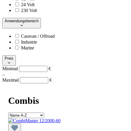
24 Volt
230 Volt
Anwendungsbereich
Caravan / Offroad
Industrie
Marine
Preis
Minimal
€
–
Maximal
€
Combis