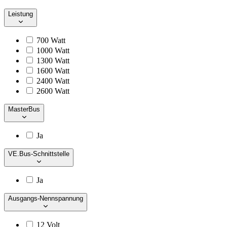
Leistung
700 Watt
1000 Watt
1300 Watt
1600 Watt
2400 Watt
2600 Watt
MasterBus
Ja
VE.Bus-Schnittstelle
Ja
Ausgangs-Nennspannung
12 Volt