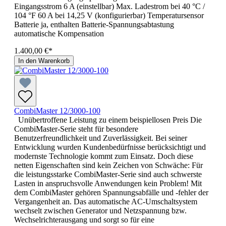
Eingangsstrom 6 A (einstellbar) Max. Ladestrom bei 40 °C /
104 °F 60 A bei 14,25 V (konfigurierbar) Temperatursensor
Batterie ja, enthalten Batterie-Spannungsabtastung
automatische Kompensation
1.400,00 €*
In den Warenkorb
CombiMaster 12/3000-100
Unübertroffene Leistung zu einem beispiellosen Preis Die
CombiMaster-Serie steht für besondere
Benutzerfreundlichkeit und Zuverlässigkeit. Bei seiner
Entwicklung wurden Kundenbedürfnisse berücksichtigt und
modernste Technologie kommt zum Einsatz. Doch diese
netten Eigenschaften sind kein Zeichen von Schwäche: Für
die leistungsstarke CombiMaster-Serie sind auch schwerste
Lasten in anspruchsvolle Anwendungen kein Problem! Mit
dem CombiMaster gehören Spannungsabfälle und -fehler der
Vergangenheit an. Das automatische AC-Umschaltsystem
wechselt zwischen Generator und Netzspannung bzw.
Wechselrichterausgang und sorgt so für eine