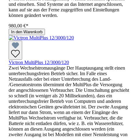
und einsehen. Sind Systeme an das Internet angeschlossen,
kann auf sie aus der Ferne zugegriffen und Einstellungen
können geändert werden.
980,00 €*
In den Warenkorb
Victron MultiPlus 12/3000/120
Zwei Wechselstromausgänge Der Hauptausgang stellt einen
unterbrechungsfreien Betrieb sicher. Im Falle eines
Netzausfalls oder bei einer Unterbrechung des Land-
/Generatorstroms übernimmt der MultiPlus die Versorgung
der angeschlossenen Verbraucher. Die Umschaltung geschieht
so schnell (in weniger als 20 Millisekunden), dass ein
unterbrechungsfreier Betrieb von Computern und anderen
elektronischen Geräten gewährleistet ist. Der zweite Ausgang
liefert nur dann Strom, wenn an einem der Eingänge des
MultiPlus Wechselstrom verfügbar ist. Verbraucher, die die
Batterie nicht entladen dürfen, wie z. B. ein Wassererhitzer,
können an diesen Ausgang angeschlossen werden (ein
zweiter Ausgang ist bei Modellen mit einer Nennleistung von