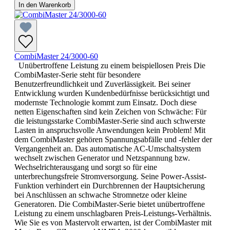
In den Warenkorb
CombiMaster 24/3000-60
Unübertroffene Leistung zu einem beispiellosen Preis Die
CombiMaster-Serie steht für besondere
Benutzerfreundlichkeit und Zuverlässigkeit. Bei seiner
Entwicklung wurden Kundenbedürfnisse berücksichtigt und
modernste Technologie kommt zum Einsatz. Doch diese
netten Eigenschaften sind kein Zeichen von Schwäche: Für
die leistungsstarke CombiMaster-Serie sind auch schwerste
Lasten in anspruchsvolle Anwendungen kein Problem! Mit
dem CombiMaster gehören Spannungsabfälle und -fehler der
Vergangenheit an. Das automatische AC-Umschaltsystem
wechselt zwischen Generator und Netzspannung bzw.
Wechselrichterausgang und sorgt so für eine
unterbrechungsfreie Stromversorgung. Seine Power-Assist-
Funktion verhindert ein Durchbrennen der Hauptsicherung
bei Anschlüssen an schwache Stromnetze oder kleine
Generatoren. Die CombiMaster-Serie bietet unübertroffene
Leistung zu einem unschlagbaren Preis-Leistungs-Verhältnis.
Wie Sie es von Mastervolt erwarten, ist der CombiMaster mit