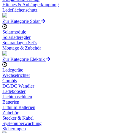
Hitches & Anhängerkupplung
Ladeflächenschutz
Zur Kategorie Solar
Solarmodule
Solarladeregler
Solaranlagen Set´s
Montage & Zubehör
Zur Kategorie Elektrik
Ladegeräte
Wechselrichter
Combis
DC/DC Wandler
Ladebooster
Lichtmaschinen
Batterien
Lithium Batterien
Zubehör
Stecker & Kabel
Systemüberwachung
Sicherungen