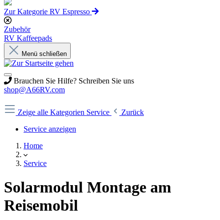
Zur Kategorie RV Espresso
Zubehör
RV Kaffeepads
Menü schließen
Brauchen Sie Hilfe? Schreiben Sie uns
shop@A66RV.com
Zeige alle Kategorien
Service
Zurück
Service anzeigen
Home
Service
Solarmodul Montage am
Reisemobil