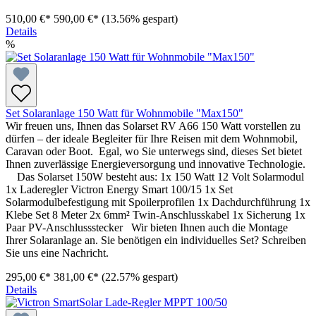
510,00 €*
590,00 €*
(13.56% gespart)
Details
%
Set Solaranlage 150 Watt für Wohnmobile "Max150"
Wir freuen uns, Ihnen das Solarset RV A66 150 Watt vorstellen zu
dürfen – der ideale Begleiter für Ihre Reisen mit dem Wohnmobil,
Caravan oder Boot. Egal, wo Sie unterwegs sind, dieses Set bietet
Ihnen zuverlässige Energieversorgung und innovative Technologie.
Das Solarset 150W besteht aus: 1x 150 Watt 12 Volt Solarmodul
1x Laderegler Victron Energy Smart 100/15 1x Set
Solarmodulbefestigung mit Spoilerprofilen 1x Dachdurchführung 1x
Klebe Set 8 Meter 2x 6mm² Twin-Anschlusskabel 1x Sicherung 1x
Paar PV-Anschlussstecker Wir bieten Ihnen auch die Montage
Ihrer Solaranlage an. Sie benötigen ein individuelles Set? Schreiben
Sie uns eine Nachricht.
295,00 €*
381,00 €*
(22.57% gespart)
Details