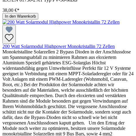
38,00 €*
In den Warenkorb
200 Watt Solarmodul Highpower Monokristallin 72 Zellen
Monokristalline Solarzellen 2 Bypass Dioden in der Anschlussdose
um Spannungsabfall zu minimieren Rahmen aus eloxiertem
Aluminium Speziell gehärtetes ESG-Solarglas Höchst
widerstandsfähig gegen Umwelteinflüsse Perfekt für 12 V Systeme
geeignet in Verbindung mit einem MPPT-Solarladeregler oder für 24
Volt Anlagen mit einem PWM-Laderegler (Wohnmobil, Caravan,
Boot, etc.) Bei der Produktion der Solarmodule achten wir
besonders auf die Materialien, welche ausschließlich der höchsten
Qualitätsstufe entsprechen. Durch den eloxierten und verstärkten
Rahmen sind die Module besonders gut gegen Verwindungen auf
Ihrem Wohnmobildach geschützt. Die vergossene Anschlussdose
schützt nicht nur die Kontakte der Solarmodule, sondern sorgt auch
dafür, dass die Bypass-Dioden nicht so schnell wie bei nicht
vergossenen Anschlussdosen kaputt gehen. Um den Ertrag der
Module noch weiter zu optimieren, besitzen unsere Solarmodule
monokristalline Solarzellen mit 9 Bus Bars, sowie 4 mm2