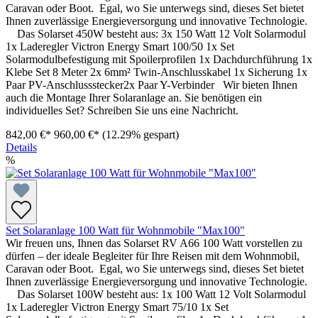
Caravan oder Boot. Egal, wo Sie unterwegs sind, dieses Set bietet
Ihnen zuverlässige Energieversorgung und innovative Technologie.
Das Solarset 450W besteht aus: 3x 150 Watt 12 Volt Solarmodul
1x Laderegler Victron Energy Smart 100/50 1x Set
Solarmodulbefestigung mit Spoilerprofilen 1x Dachdurchführung 1x
Klebe Set 8 Meter 2x 6mm² Twin-Anschlusskabel 1x Sicherung 1x
Paar PV-Anschlussstecker2x Paar Y-Verbinder Wir bieten Ihnen
auch die Montage Ihrer Solaranlage an. Sie benötigen ein
individuelles Set? Schreiben Sie uns eine Nachricht.
842,00 €*
960,00 €*
(12.29% gespart)
Details
%
Set Solaranlage 100 Watt für Wohnmobile "Max100"
Wir freuen uns, Ihnen das Solarset RV A66 100 Watt vorstellen zu
dürfen – der ideale Begleiter für Ihre Reisen mit dem Wohnmobil,
Caravan oder Boot. Egal, wo Sie unterwegs sind, dieses Set bietet
Ihnen zuverlässige Energieversorgung und innovative Technologie.
Das Solarset 100W besteht aus: 1x 100 Watt 12 Volt Solarmodul
1x Laderegler Victron Energy Smart 75/10 1x Set