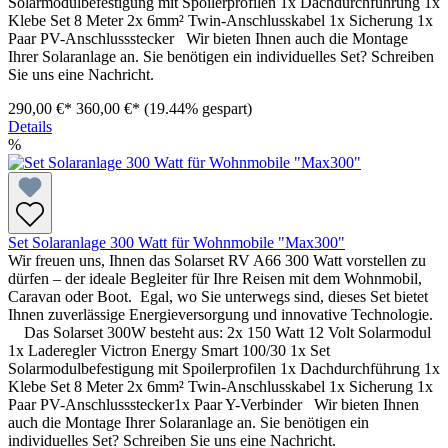
Solarmodulbefestigung mit Spoilerprofilen 1x Dachdurchführung 1x
Klebe Set 8 Meter 2x 6mm² Twin-Anschlusskabel 1x Sicherung 1x
Paar PV-Anschlussstecker Wir bieten Ihnen auch die Montage
Ihrer Solaranlage an. Sie benötigen ein individuelles Set? Schreiben
Sie uns eine Nachricht.
290,00 €*
360,00 €*
(19.44% gespart)
Details
%
Set Solaranlage 300 Watt für Wohnmobile "Max300"
Wir freuen uns, Ihnen das Solarset RV A66 300 Watt vorstellen zu
dürfen – der ideale Begleiter für Ihre Reisen mit dem Wohnmobil,
Caravan oder Boot. Egal, wo Sie unterwegs sind, dieses Set bietet
Ihnen zuverlässige Energieversorgung und innovative Technologie.
Das Solarset 300W besteht aus: 2x 150 Watt 12 Volt Solarmodul
1x Laderegler Victron Energy Smart 100/30 1x Set
Solarmodulbefestigung mit Spoilerprofilen 1x Dachdurchführung 1x
Klebe Set 8 Meter 2x 6mm² Twin-Anschlusskabel 1x Sicherung 1x
Paar PV-Anschlussstecker1x Paar Y-Verbinder Wir bieten Ihnen
auch die Montage Ihrer Solaranlage an. Sie benötigen ein
individuelles Set? Schreiben Sie uns eine Nachricht.