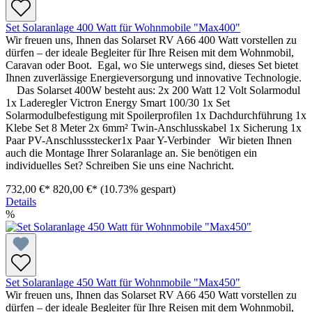
Set Solaranlage 400 Watt für Wohnmobile "Max400"
Wir freuen uns, Ihnen das Solarset RV A66 400 Watt vorstellen zu
dürfen – der ideale Begleiter für Ihre Reisen mit dem Wohnmobil,
Caravan oder Boot. Egal, wo Sie unterwegs sind, dieses Set bietet
Ihnen zuverlässige Energieversorgung und innovative Technologie.
Das Solarset 400W besteht aus: 2x 200 Watt 12 Volt Solarmodul
1x Laderegler Victron Energy Smart 100/30 1x Set
Solarmodulbefestigung mit Spoilerprofilen 1x Dachdurchführung 1x
Klebe Set 8 Meter 2x 6mm² Twin-Anschlusskabel 1x Sicherung 1x
Paar PV-Anschlussstecker1x Paar Y-Verbinder Wir bieten Ihnen
auch die Montage Ihrer Solaranlage an. Sie benötigen ein
individuelles Set? Schreiben Sie uns eine Nachricht.
732,00 €*
820,00 €*
(10.73% gespart)
Details
%
Set Solaranlage 450 Watt für Wohnmobile "Max450"
Wir freuen uns, Ihnen das Solarset RV A66 450 Watt vorstellen zu
dürfen – der ideale Begleiter für Ihre Reisen mit dem Wohnmobil,