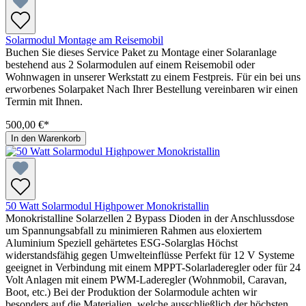
Solarmodul Montage am Reisemobil
Buchen Sie dieses Service Paket zu Montage einer Solaranlage
bestehend aus 2 Solarmodulen auf einem Reisemobil oder
Wohnwagen in unserer Werkstatt zu einem Festpreis. Für ein bei uns
erworbenes Solarpaket Nach Ihrer Bestellung vereinbaren wir einen
Termin mit Ihnen.
500,00 €*
In den Warenkorb
50 Watt Solarmodul Highpower Monokristallin
Monokristalline Solarzellen 2 Bypass Dioden in der Anschlussdose
um Spannungsabfall zu minimieren Rahmen aus eloxiertem
Aluminium Speziell gehärtetes ESG-Solarglas Höchst
widerstandsfähig gegen Umwelteinflüsse Perfekt für 12 V Systeme
geeignet in Verbindung mit einem MPPT-Solarladeregler oder für 24
Volt Anlagen mit einem PWM-Laderegler (Wohnmobil, Caravan,
Boot, etc.) Bei der Produktion der Solarmodule achten wir
besonders auf die Materialien, welche ausschließlich der höchsten