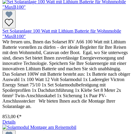
Set Solaranlage 100 Watt mit Lithium Batterie für Wohnmobile
"MaxB100"
Wir freuen uns, Ihnen das Solarset RV A66 100 Watt mit Lithium
Batterie vorstellen zu dürfen – der ideale Begleiter für Ihre Reisen
mit dem Wohnmobil, Caravan oder Boot. Egal, wo Sie unterwegs
sind, dieses Set bietet Ihnen zuverlässige Energieversorgung und
innovative Technologie. Speichern Sie Ihre Solarenergie mit einer
innovativen Lithium Batterie und machen Sie sich unabhängig.
Das Solarset 100W mit Batterie besteht aus: 1x Batterie nach obiger
Auswahl 1x 100 Watt 12 Volt Solarmodul 1x Laderegler Victron
Energy Smart 75/10 1x Set Solarmodulbefestigung mit
Spoilerprofilen 1x Dachdurchführung 1x Klebe Set 8 Meter 2x
6mm² Twin-Anschlusskabel 1x Sicherung 1x Paar PV-
Anschlussstecker Wir bieten Ihnen auch die Montage Ihrer
Solaranlage an.
853,00 €*
Details