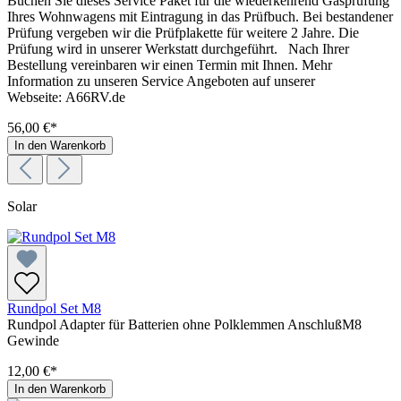
Buchen Sie dieses Service Paket für die wiederkehrend Gasprüfung
Ihres Wohnwagens mit Eintragung in das Prüfbuch. Bei bestandener
Prüfung vergeben wir die Prüfplakette für weitere 2 Jahre. Die
Prüfung wird in unserer Werkstatt durchgeführt. Nach Ihrer
Bestellung vereinbaren wir einen Termin mit Ihnen. Mehr
Information zu unseren Service Angeboten auf unserer
Webseite: A66RV.de
56,00 €*
In den Warenkorb
Solar
Rundpol Set M8
Rundpol Adapter für Batterien ohne Polklemmen AnschlußM8
Gewinde
12,00 €*
In den Warenkorb