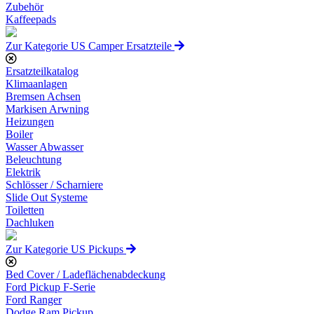
Zubehör
Kaffeepads
Zur Kategorie US Camper Ersatzteile
Ersatzteilkatalog
Klimaanlagen
Bremsen Achsen
Markisen Arwning
Heizungen
Boiler
Wasser Abwasser
Beleuchtung
Elektrik
Schlösser / Scharniere
Slide Out Systeme
Toiletten
Dachluken
Zur Kategorie US Pickups
Bed Cover / Ladeflächenabdeckung
Ford Pickup F-Serie
Ford Ranger
Dodge Ram Pickup