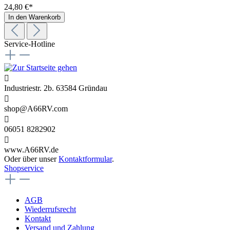
24,80 €*
In den Warenkorb
Service-Hotline
Industriestr. 2b. 63584 Gründau
shop@A66RV.com
06051 8282902
www.A66RV.de
Oder über unser
Kontaktformular
.
Shopservice
AGB
Wiederrufsrecht
Kontakt
Versand und Zahlung