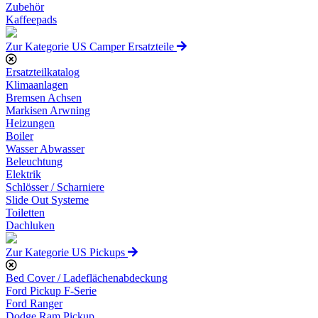
Zubehör
Kaffeepads
Zur Kategorie US Camper Ersatzteile
Ersatzteilkatalog
Klimaanlagen
Bremsen Achsen
Markisen Arwning
Heizungen
Boiler
Wasser Abwasser
Beleuchtung
Elektrik
Schlösser / Scharniere
Slide Out Systeme
Toiletten
Dachluken
Zur Kategorie US Pickups
Bed Cover / Ladeflächenabdeckung
Ford Pickup F-Serie
Ford Ranger
Dodge Ram Pickup