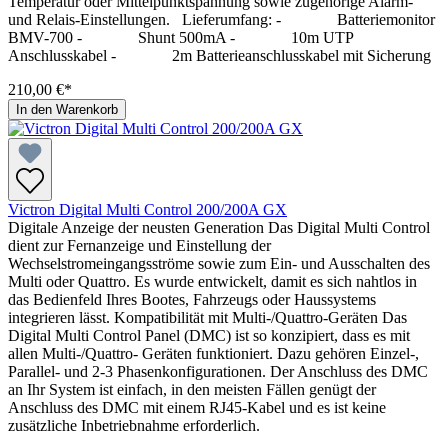
Temperatur oder Mittelpunktspannung sowie zugehörige Alarm-
und Relais-Einstellungen. Lieferumfang: - Batteriemonitor
BMV-700 - Shunt 500mA - 10m UTP
Anschlusskabel - 2m Batterieanschlusskabel mit Sicherung
210,00 €*
In den Warenkorb
Victron Digital Multi Control 200/200A GX
Digitale Anzeige der neusten Generation Das Digital Multi Control
dient zur Fernanzeige und Einstellung der
Wechselstromeingangsströme sowie zum Ein- und Ausschalten des
Multi oder Quattro. Es wurde entwickelt, damit es sich nahtlos in
das Bedienfeld Ihres Bootes, Fahrzeugs oder Haussystems
integrieren lässt. Kompatibilität mit Multi-/Quattro-Geräten Das
Digital Multi Control Panel (DMC) ist so konzipiert, dass es mit
allen Multi-/Quattro- Geräten funktioniert. Dazu gehören Einzel-,
Parallel- und 2-3 Phasenkonfigurationen. Der Anschluss des DMC
an Ihr System ist einfach, in den meisten Fällen genügt der
Anschluss des DMC mit einem RJ45-Kabel und es ist keine
zusätzliche Inbetriebnahme erforderlich.