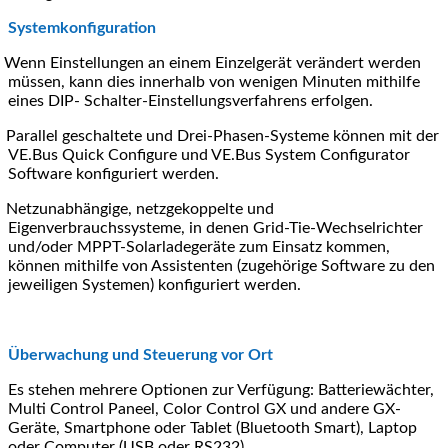
Systemkonfiguration
Wenn Einstellungen an einem Einzelgerät verändert werden
müssen, kann dies innerhalb von wenigen Minuten mithilfe
eines DIP- Schalter-Einstellungsverfahrens erfolgen.
Parallel geschaltete und Drei-Phasen-Systeme können mit der
VE.Bus Quick Configure und VE.Bus System Configurator
Software konfiguriert werden.
Netzunabhängige, netzgekoppelte und
Eigenverbrauchssysteme, in denen Grid-Tie-Wechselrichter
und/oder MPPT-Solarladegeräte zum Einsatz kommen,
können mithilfe von Assistenten (zugehörige Software zu den
jeweiligen Systemen) konfiguriert werden.
Überwachung und Steuerung vor Ort
Es stehen mehrere Optionen zur Verfügung: Batteriewächter,
Multi Control Paneel, Color Control GX und andere GX-
Geräte, Smartphone oder Tablet (Bluetooth Smart), Laptop
oder Computer (USB oder RS232).