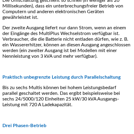
Die Umschaltung geschieht so schnell (in weniger als 20
Millisekunden), dass ein unterbrechungsfreier Betrieb von
Computern und anderen elektronischen Geräten
gewährleistet ist.
Der zweite Ausgang liefert nur dann Strom, wenn an einem
der Eingänge des MultiPlus Wechselstrom verfügbar ist.
Verbraucher, die die Batterie nicht entladen dürfen, wie z. B.
ein Wassererhitzer, können an diesen Ausgang angeschlossen
werden (ein zweiter Ausgang ist bei Modellen mit einer
Nennleistung von 3 kVA und mehr verfügbar).
Praktisch unbegrenzte Leistung durch Parallelschaltung
Bis zu sechs Multis können bei hohem Leistungsbedarf
parallel geschaltet werden. Das ergibt beispielsweise bei
sechs 24/5000/120 Einheiten 25 kW/30 kVA Ausgangs-
Leistung mit 720 A Ladekapazität.
Drei Phasen-Betrieb