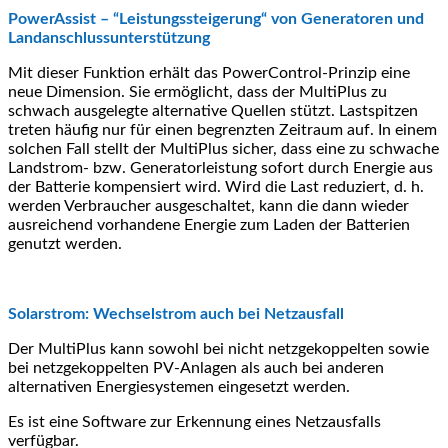
PowerAssist – “Leistungssteigerung“ von Generatoren und
Landanschlussunterstützung
Mit dieser Funktion erhält das PowerControl-Prinzip eine
neue Dimension. Sie ermöglicht, dass der MultiPlus zu
schwach ausgelegte alternative Quellen stützt. Lastspitzen
treten häufig nur für einen begrenzten Zeitraum auf. In einem
solchen Fall stellt der MultiPlus sicher, dass eine zu schwache
Landstrom- bzw. Generatorleistung sofort durch Energie aus
der Batterie kompensiert wird. Wird die Last reduziert, d. h.
werden Verbraucher ausgeschaltet, kann die dann wieder
ausreichend vorhandene Energie zum Laden der Batterien
genutzt werden.
Solarstrom: Wechselstrom auch bei Netzausfall
Der MultiPlus kann sowohl bei nicht netzgekoppelten sowie
bei netzgekoppelten PV-Anlagen als auch bei anderen
alternativen Energiesystemen eingesetzt werden.
Es ist eine Software zur Erkennung eines Netzausfalls
verfügbar.