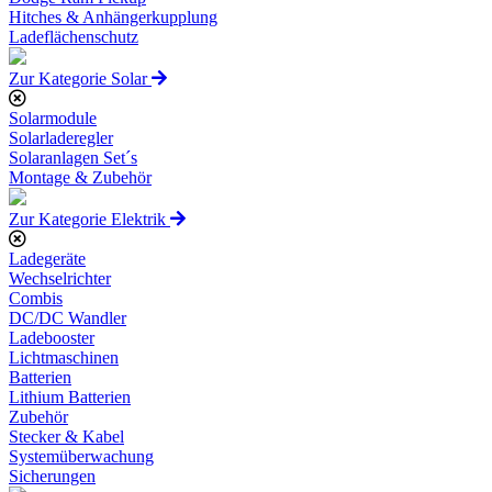
Hitches & Anhängerkupplung
Ladeflächenschutz
Zur Kategorie Solar
Solarmodule
Solarladeregler
Solaranlagen Set´s
Montage & Zubehör
Zur Kategorie Elektrik
Ladegeräte
Wechselrichter
Combis
DC/DC Wandler
Ladebooster
Lichtmaschinen
Batterien
Lithium Batterien
Zubehör
Stecker & Kabel
Systemüberwachung
Sicherungen