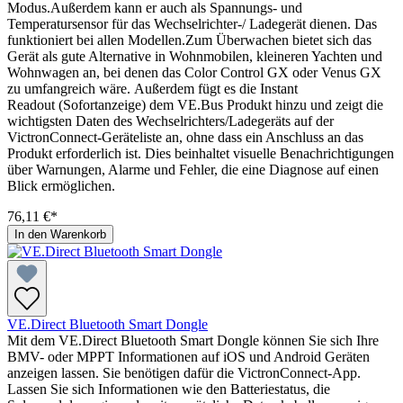
Modus.Außerdem kann er auch als Spannungs- und
Temperatursensor für das Wechselrichter-/ Ladegerät dienen. Das
funktioniert bei allen Modellen.Zum Überwachen bietet sich das
Gerät als gute Alternative in Wohnmobilen, kleineren Yachten und
Wohnwagen an, bei denen das Color Control GX oder Venus GX
zu umfangreich wäre. Außerdem fügt es die Instant
Readout (Sofortanzeige) dem VE.Bus Produkt hinzu und zeigt die
wichtigsten Daten des Wechselrichters/Ladegeräts auf der
VictronConnect-Geräteliste an, ohne dass ein Anschluss an das
Produkt erforderlich ist. Dies beinhaltet visuelle Benachrichtigungen
über Warnungen, Alarme und Fehler, die eine Diagnose auf einen
Blick ermöglichen.
76,11 €*
In den Warenkorb
VE.Direct Bluetooth Smart Dongle
Mit dem VE.Direct Bluetooth Smart Dongle können Sie sich Ihre
BMV- oder MPPT Informationen auf iOS und Android Geräten
anzeigen lassen. Sie benötigen dafür die VictronConnect-App.
Lassen Sie sich Informationen wie den Batteriestatus, die