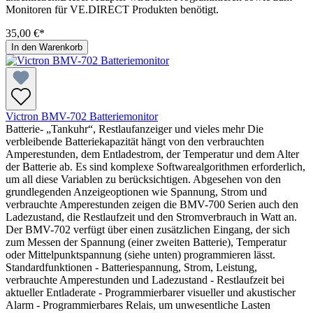
Monitoren für VE.DIRECT Produkten benötigt.
35,00 €*
In den Warenkorb
Victron BMV-702 Batteriemonitor
Batterie- „Tankuhr“, Restlaufanzeiger und vieles mehr Die
verbleibende Batteriekapazität hängt von den verbrauchten
Amperestunden, dem Entladestrom, der Temperatur und dem Alter
der Batterie ab. Es sind komplexe Softwarealgorithmen erforderlich,
um all diese Variablen zu berücksichtigen. Abgesehen von den
grundlegenden Anzeigeoptionen wie Spannung, Strom und
verbrauchte Amperestunden zeigen die BMV-700 Serien auch den
Ladezustand, die Restlaufzeit und den Stromverbrauch in Watt an.
Der BMV-702 verfügt über einen zusätzlichen Eingang, der sich
zum Messen der Spannung (einer zweiten Batterie), Temperatur
oder Mittelpunktspannung (siehe unten) programmieren lässt.
Standardfunktionen - Batteriespannung, Strom, Leistung,
verbrauchte Amperestunden und Ladezustand - Restlaufzeit bei
aktueller Entladerate - Programmierbarer visueller und akustischer
Alarm - Programmierbares Relais, um unwesentliche Lasten