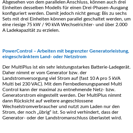
Abgesehen von dem parallelen Anschluss, können auch drei
Einheiten desselben Modells für einen Drei-Phasen-Ausgang
konfiguriert werden. Damit jedoch nicht genug: Bis zu sechs
Sets mit drei Einheiten können parallel geschaltet werden, um
eine riesige 75 kW / 90 kVA Wechselrichter- und über 2.000
A Ladekapazität zu erzielen.
PowerControl – Arbeiten mit begrenzter Generatorleistung,
eingeschränktem Land- oder Netzstrom
Der MultiPlus ist ein sehr leistungsstarkes Batterie-Ladegerät.
Daher nimmt er vom Generator bzw. der
Landstromversorgung viel Strom auf (fast 10 A pro 5 kVA
Multi bei 230 VAC). Mit dem Fernbedienungspaneel Multi
Control kann der maximal zu entnehmende Netz- bzw.
Generatorstrom eingestellt werden. Der MultiPlus nimmt
dann Rücksicht auf weitere angeschlossene
Wechselstromverbraucher und nutzt zum Laden nur den
Strom, der noch „übrig“ ist. So wird verhindert, dass der
Generator- oder der Landstromanschluss überlastet wird.