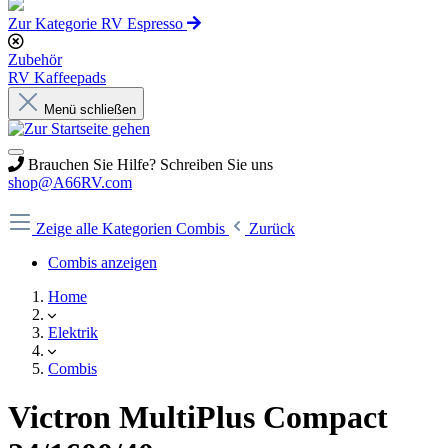
Zur Kategorie RV Espresso
Zubehör
RV Kaffeepads
Menü schließen
Brauchen Sie Hilfe? Schreiben Sie uns
shop@A66RV.com
Zeige alle Kategorien
Combis
Zurück
Combis anzeigen
Home
Elektrik
Combis
Victron MultiPlus Compact