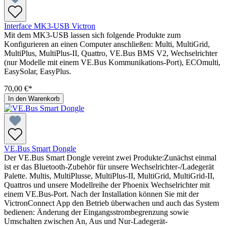
Interface MK3-USB Victron
Mit dem MK3-USB lassen sich folgende Produkte zum
Konfigurieren an einen Computer anschließen: Multi, MultiGrid,
MultiPlus, MultiPlus-II, Quattro, VE.Bus BMS V2, Wechselrichter
(nur Modelle mit einem VE.Bus Kommunikations-Port), ECOmulti,
EasySolar, EasyPlus.
70,00 €*
In den Warenkorb
VE.Bus Smart Dongle
Der VE.Bus Smart Dongle vereint zwei Produkte:Zunächst einmal
ist er das Bluetooth-Zubehör für unsere Wechselrichter-/Ladegerät
Palette. Multis, MultiPlusse, MultiPlus-II, MultiGrid, MultiGrid-II,
Quattros und unsere Modellreihe der Phoenix Wechselrichter mit
einem VE.Bus-Port. Nach der Installation können Sie mit der
VictronConnect App den Betrieb überwachen und auch das System
bedienen: Änderung der Eingangsstrombegrenzung sowie
Umschalten zwischen An, Aus und Nur-Ladegerät-