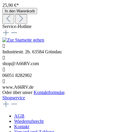
25,90 €*
In den Warenkorb
Service-Hotline
Industriestr. 2b. 63584 Gründau
shop@A66RV.com
06051 8282902
www.A66RV.de
Oder über unser
Kontaktformular
.
Shopservice
AGB
Wiederrufsrecht
Kontakt
Versand und Zahlung