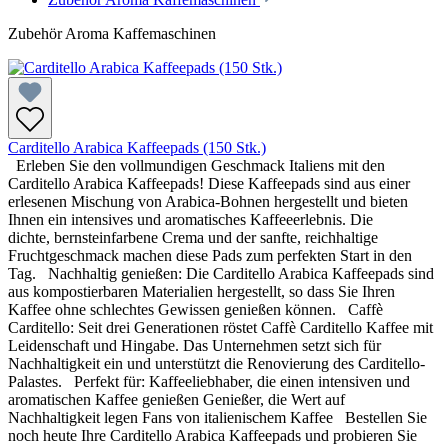
Zubehör Aroma Kaffemaschinen
Carditello Arabica Kaffeepads (150 Stk.)
Erleben Sie den vollmundigen Geschmack Italiens mit den
Carditello Arabica Kaffeepads! Diese Kaffeepads sind aus einer
erlesenen Mischung von Arabica-Bohnen hergestellt und bieten
Ihnen ein intensives und aromatisches Kaffeeerlebnis. Die
dichte, bernsteinfarbene Crema und der sanfte, reichhaltige
Fruchtgeschmack machen diese Pads zum perfekten Start in den
Tag. Nachhaltig genießen: Die Carditello Arabica Kaffeepads sind
aus kompostierbaren Materialien hergestellt, so dass Sie Ihren
Kaffee ohne schlechtes Gewissen genießen können. Caffè
Carditello: Seit drei Generationen röstet Caffè Carditello Kaffee mit
Leidenschaft und Hingabe. Das Unternehmen setzt sich für
Nachhaltigkeit ein und unterstützt die Renovierung des Carditello-
Palastes. Perfekt für: Kaffeeliebhaber, die einen intensiven und
aromatischen Kaffee genießen Genießer, die Wert auf
Nachhaltigkeit legen Fans von italienischem Kaffee Bestellen Sie
noch heute Ihre Carditello Arabica Kaffeepads und probieren Sie