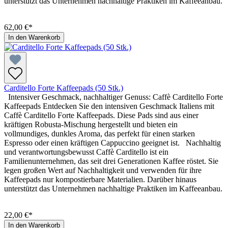
unterstützt das Unternehmen nachhaltige Praktiken im Kaffeeanbau.
62,00 €*
In den Warenkorb
Carditello Forte Kaffeepads (50 Stk.)
Intensiver Geschmack, nachhaltiger Genuss: Caffè Carditello Forte
Kaffeepads Entdecken Sie den intensiven Geschmack Italiens mit
Caffè Carditello Forte Kaffeepads. Diese Pads sind aus einer
kräftigen Robusta-Mischung hergestellt und bieten ein
vollmundiges, dunkles Aroma, das perfekt für einen starken
Espresso oder einen kräftigen Cappuccino geeignet ist. Nachhaltig
und verantwortungsbewusst Caffè Carditello ist ein
Familienunternehmen, das seit drei Generationen Kaffee röstet. Sie
legen großen Wert auf Nachhaltigkeit und verwenden für ihre
Kaffeepads nur kompostierbare Materialien. Darüber hinaus
unterstützt das Unternehmen nachhaltige Praktiken im Kaffeeanbau.
22,00 €*
In den Warenkorb