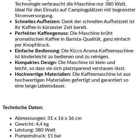
Technologie verbraucht die Maschine nur 380 Watt,
ideal für den Einsatz auf Campingplätzen mit begrenzter
Stromversorgung.
Schnelles Aufheizen:
Dank der schnellen Aufheizzeit ist
Ihr Kaffee in kürzester Zeit bereit.
Perfekter Kaffeegenuss:
Die Maschine brüht
aromatischen Kaffee in Barista-Qualität, ganz einfach
per Knopfdruck.
Einfache Bedienung:
Die Kicco Aroma Kaffeemaschine
ist kinderleicht zu bedienen und zu reinigen.
Kompaktes Design:
Die Maschine ist klein und
leicht, so dass sie sich platzsparend verstauen lässt.
Hochwertige Materialien:
Die Kaffeemaschine ist aus
hochwertigen Materialien gefertigt und garantiert so
eine lange Lebensdauer.
Technische Daten:
Abmessungen: 31 x 16 x 36 cm
Gewicht: 4,4 kg
Leistung: 380 Watt
Pumpendruck: 15 bar