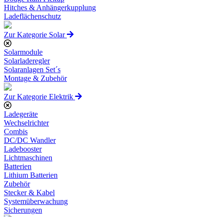
Hitches & Anhängerkupplung
Ladeflächenschutz
Zur Kategorie Solar
Solarmodule
Solarladeregler
Solaranlagen Set´s
Montage & Zubehör
Zur Kategorie Elektrik
Ladegeräte
Wechselrichter
Combis
DC/DC Wandler
Ladebooster
Lichtmaschinen
Batterien
Lithium Batterien
Zubehör
Stecker & Kabel
Systemüberwachung
Sicherungen