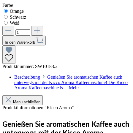
Farbe
Orange
Schwarz
Weiß
In den Warenkorb
Produktnummer:
SW10183.2
Beschreibung
Genießen Sie aromatischen Kaffee auch
unterwegs mit der Kicco Aroma Kaffeemaschine! Die Kicco
Aroma Kaffeemaschine is…
Mehr
Menü schließen
Produktinformationen "Kicco Aroma"
Genießen Sie aromatischen Kaffee auch