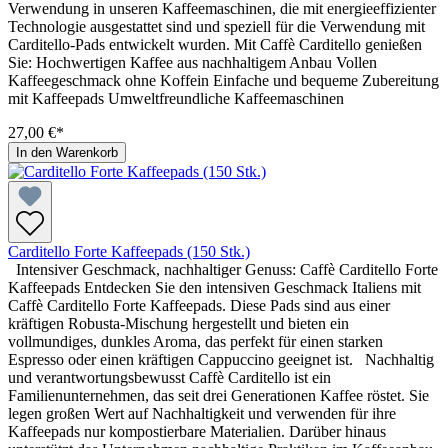
Verwendung in unseren Kaffeemaschinen, die mit energieeffizienter
Technologie ausgestattet sind und speziell für die Verwendung mit
Carditello-Pads entwickelt wurden. Mit Caffè Carditello genießen
Sie: Hochwertigen Kaffee aus nachhaltigem Anbau Vollen
Kaffeegeschmack ohne Koffein Einfache und bequeme Zubereitung
mit Kaffeepads Umweltfreundliche Kaffeemaschinen
27,00 €*
In den Warenkorb
Carditello Forte Kaffeepads (150 Stk.)
Intensiver Geschmack, nachhaltiger Genuss: Caffè Carditello Forte
Kaffeepads Entdecken Sie den intensiven Geschmack Italiens mit
Caffè Carditello Forte Kaffeepads. Diese Pads sind aus einer
kräftigen Robusta-Mischung hergestellt und bieten ein
vollmundiges, dunkles Aroma, das perfekt für einen starken
Espresso oder einen kräftigen Cappuccino geeignet ist. Nachhaltig
und verantwortungsbewusst Caffè Carditello ist ein
Familienunternehmen, das seit drei Generationen Kaffee röstet. Sie
legen großen Wert auf Nachhaltigkeit und verwenden für ihre
Kaffeepads nur kompostierbare Materialien. Darüber hinaus