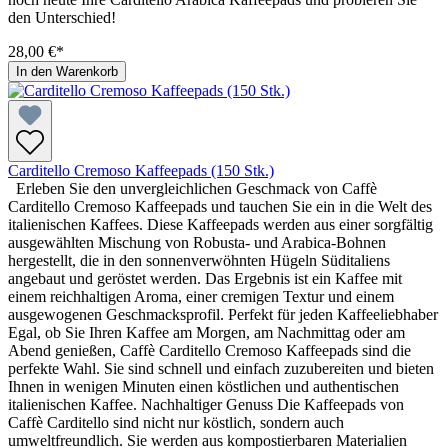
den Unterschied!
28,00 €*
In den Warenkorb
Carditello Cremoso Kaffeepads (150 Stk.)
Erleben Sie den unvergleichlichen Geschmack von Caffè
Carditello Cremoso Kaffeepads und tauchen Sie ein in die Welt des
italienischen Kaffees. Diese Kaffeepads werden aus einer sorgfältig
ausgewählten Mischung von Robusta- und Arabica-Bohnen
hergestellt, die in den sonnenverwöhnten Hügeln Süditaliens
angebaut und geröstet werden. Das Ergebnis ist ein Kaffee mit
einem reichhaltigen Aroma, einer cremigen Textur und einem
ausgewogenen Geschmacksprofil. Perfekt für jeden Kaffeeliebhaber
Egal, ob Sie Ihren Kaffee am Morgen, am Nachmittag oder am
Abend genießen, Caffè Carditello Cremoso Kaffeepads sind die
perfekte Wahl. Sie sind schnell und einfach zuzubereiten und bieten
Ihnen in wenigen Minuten einen köstlichen und authentischen
italienischen Kaffee. Nachhaltiger Genuss Die Kaffeepads von
Caffè Carditello sind nicht nur köstlich, sondern auch
umweltfreundlich. Sie werden aus kompostierbaren Materialien