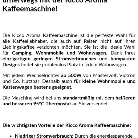
unterwegs mit der Kicco Aroma
Kaffeemaschine!
Die Kicco Aroma Kaffeemaschine ist die perfekte Wahl für
alle Kaffeeliebhaber, die auch auf Reisen nicht auf ihren
Lieblingskaffee verzichten möchten. Sie ist die ideale Wahl
für
Camping, Wohnmobile und Wohnwagen
. Dank ihres
einzigartigen geringen Stromverbrauches
und
kompakten
Designs
findet sie problemlos Platz in jedem Wohnwagen.
Mit jedem Wechselrichter
ab 500W
von Mastervolt, Victron
und Co. Nutzbar! Deshalb auch
für
kleine Wohnmobile und
Kastenwagen bestens geeignet
.
Die Maschine wird bei uns
standartmäßig
mit dem
heißeren
und besseren 95°C Thermostat
an Sie versendet.
Die wichtigsten Vorteile der Kicco Aroma Kaffeemaschine:
Niedriger Stromverbrauch:
Durch die energiesparende