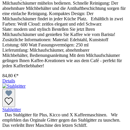
Milchaufschäumer mühelos bedienen. Schnelle Reinigung: Der
abnehmbare Milchbehälter und die Antihaftbeschichtung sorgen für
eine einfache Reinigung. Kompaktes Design: Der
Milchaufschäumer findet in jeder Küche Platz. Erhältlich in zwei
Farben: Weiß Cloud: zeitlos elegant und edel Schwarz
Slate: modern und stylisch Bestellen Sie jetzt Ihren
Milchaufschäumer und genießen Sie Kaffee wie vom Barista!
Zusätzliche Informationen: Material: Edelstahl, Kunststoff
Leistung: 600 Watt Fassungsvermögen: 250 ml
Lieferumfang: Milchaufschäumer, abnehmbarer
Milchbehälter, Bedienungsanleitung Mit dem Milchaufschäumer
gelingen Ihnen Kaffee-Kreationen wie aus dem Café - perfekt für
jeden Kaffeeliebhaber!
84,80 €*
Details
Stahlgitter
Das Stahlgitter für Plus, Kicco und X Kaffeemaschinen. Wir
empfehlen das Orginale Gitter gegen das Stahlgitter zu tauschen.
Das verleiht Ihrer Maschine den letzen Schliff.