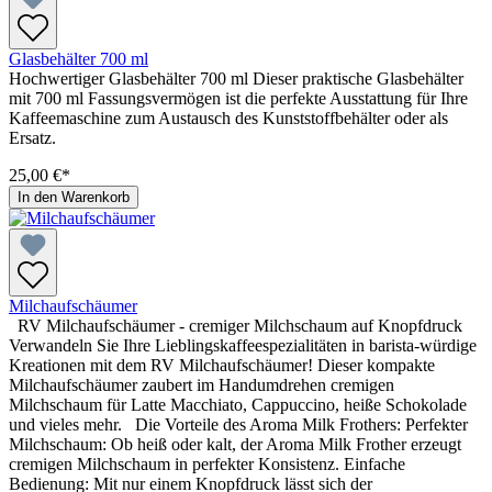
Glasbehälter 700 ml
Hochwertiger Glasbehälter 700 ml Dieser praktische Glasbehälter
mit 700 ml Fassungsvermögen ist die perfekte Ausstattung für Ihre
Kaffeemaschine zum Austausch des Kunststoffbehälter oder als
Ersatz.
25,00 €*
In den Warenkorb
Milchaufschäumer
RV Milchaufschäumer - cremiger Milchschaum auf Knopfdruck
Verwandeln Sie Ihre Lieblingskaffeespezialitäten in barista-würdige
Kreationen mit dem RV Milchaufschäumer! Dieser kompakte
Milchaufschäumer zaubert im Handumdrehen cremigen
Milchschaum für Latte Macchiato, Cappuccino, heiße Schokolade
und vieles mehr. Die Vorteile des Aroma Milk Frothers: Perfekter
Milchschaum: Ob heiß oder kalt, der Aroma Milk Frother erzeugt
cremigen Milchschaum in perfekter Konsistenz. Einfache
Bedienung: Mit nur einem Knopfdruck lässt sich der