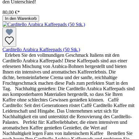
den Unterschied!
80,00 €*
In den Warenkorb
Carditello Arabica Kaffeepads (50 Stk.)
Erleben Sie den vollmundigen Geschmack Italiens mit den
Carditello Arabica Kaffeepads! Diese Kaffeepads sind aus einer
erlesenen Mischung von Arabica-Bohnen hergestellt und bieten
Ihnen ein intensives und aromatisches Kaffeeerlebnis. Die
dichte, bernsteinfarbene Crema und der sanfte, reichhaltige
Fruchtgeschmack machen diese Pads zum perfekten Start in den
Tag. Nachhaltig genießen: Die Carditello Arabica Kaffeepads sind
aus kompostierbaren Materialien hergestellt, so dass Sie Ihren
Kaffee ohne schlechtes Gewissen genießen können. Caffè
Carditello: Seit drei Generationen röstet Caffè Carditello Kaffee mit
Leidenschaft und Hingabe. Das Unternehmen setzt sich für
Nachhaltigkeit ein und unterstützt die Renovierung des Carditello-
Palastes. Perfekt für: Kaffeeliebhaber, die einen intensiven und
aromatischen Kaffee genießen Genießer, die Wert auf
Nachhaltigkeit legen Fans von italienischem Kaffee Bestellen Sie
noch heute Ihre Carditello Arabica Kaffeepads und probieren Sie