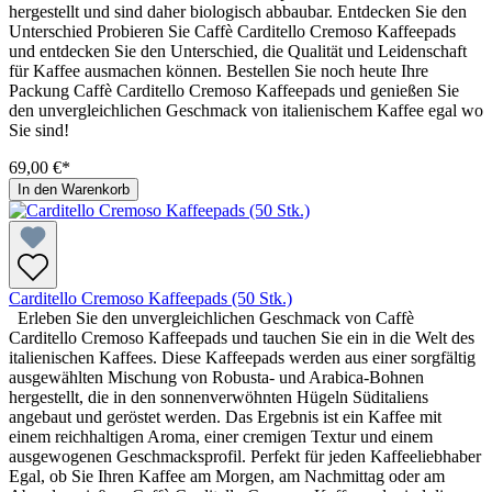
hergestellt und sind daher biologisch abbaubar. Entdecken Sie den
Unterschied Probieren Sie Caffè Carditello Cremoso Kaffeepads
und entdecken Sie den Unterschied, die Qualität und Leidenschaft
für Kaffee ausmachen können. Bestellen Sie noch heute Ihre
Packung Caffè Carditello Cremoso Kaffeepads und genießen Sie
den unvergleichlichen Geschmack von italienischem Kaffee egal wo
Sie sind!
69,00 €*
In den Warenkorb
Carditello Cremoso Kaffeepads (50 Stk.)
Erleben Sie den unvergleichlichen Geschmack von Caffè
Carditello Cremoso Kaffeepads und tauchen Sie ein in die Welt des
italienischen Kaffees. Diese Kaffeepads werden aus einer sorgfältig
ausgewählten Mischung von Robusta- und Arabica-Bohnen
hergestellt, die in den sonnenverwöhnten Hügeln Süditaliens
angebaut und geröstet werden. Das Ergebnis ist ein Kaffee mit
einem reichhaltigen Aroma, einer cremigen Textur und einem
ausgewogenen Geschmacksprofil. Perfekt für jeden Kaffeeliebhaber
Egal, ob Sie Ihren Kaffee am Morgen, am Nachmittag oder am