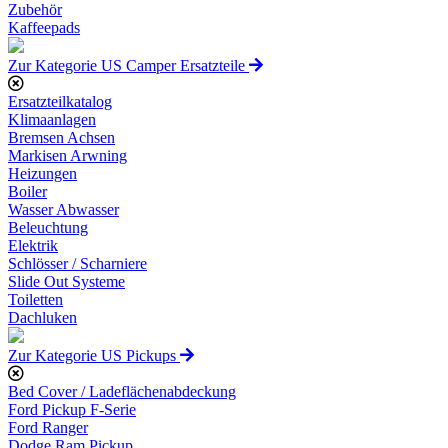
Zubehör
Kaffeepads
Zur Kategorie US Camper Ersatzteile
Ersatzteilkatalog
Klimaanlagen
Bremsen Achsen
Markisen Arwning
Heizungen
Boiler
Wasser Abwasser
Beleuchtung
Elektrik
Schlösser / Scharniere
Slide Out Systeme
Toiletten
Dachluken
Zur Kategorie US Pickups
Bed Cover / Ladeflächenabdeckung
Ford Pickup F-Serie
Ford Ranger
Dodge Ram Pickup