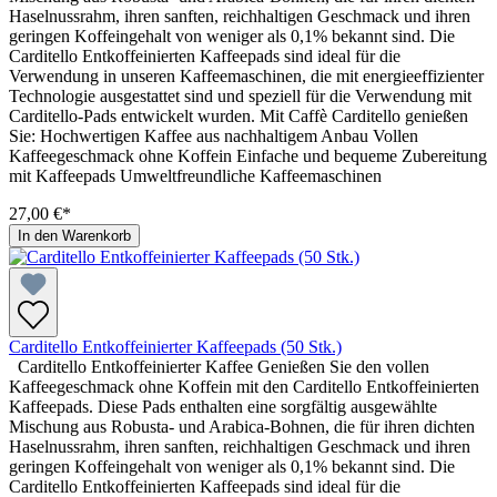
Haselnussrahm, ihren sanften, reichhaltigen Geschmack und ihren
geringen Koffeingehalt von weniger als 0,1% bekannt sind. Die
Carditello Entkoffeinierten Kaffeepads sind ideal für die
Verwendung in unseren Kaffeemaschinen, die mit energieeffizienter
Technologie ausgestattet sind und speziell für die Verwendung mit
Carditello-Pads entwickelt wurden. Mit Caffè Carditello genießen
Sie: Hochwertigen Kaffee aus nachhaltigem Anbau Vollen
Kaffeegeschmack ohne Koffein Einfache und bequeme Zubereitung
mit Kaffeepads Umweltfreundliche Kaffeemaschinen
27,00 €*
In den Warenkorb
Carditello Entkoffeinierter Kaffeepads (50 Stk.)
Carditello Entkoffeinierter Kaffee Genießen Sie den vollen
Kaffeegeschmack ohne Koffein mit den Carditello Entkoffeinierten
Kaffeepads. Diese Pads enthalten eine sorgfältig ausgewählte
Mischung aus Robusta- und Arabica-Bohnen, die für ihren dichten
Haselnussrahm, ihren sanften, reichhaltigen Geschmack und ihren
geringen Koffeingehalt von weniger als 0,1% bekannt sind. Die
Carditello Entkoffeinierten Kaffeepads sind ideal für die