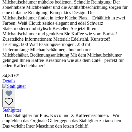
Milchaufschäumer mühelos bedienen. Schnelle Reinigung: Der
abnehmbare Milchbehälter und die Antihaftbeschichtung sorgen für
eine einfache Reinigung. Kompaktes Design: Der
Milchaufschäumer findet in jeder Küche Platz. Erhältlich in zwei
Farben: Weiß Cloud: zeitlos elegant und edel Schwarz
Slate: modern und stylisch Bestellen Sie jetzt Ihren
Milchaufschäumer und genießen Sie Kaffee wie vom Barista!
Zusätzliche Informationen: Material: Edelstahl, Kunststoff
Leistung: 600 Watt Fassungsvermögen: 250 ml
Lieferumfang: Milchaufschäumer, abnehmbarer
Milchbehälter, Bedienungsanleitung Mit dem Milchaufschäumer
gelingen Ihnen Kaffee-Kreationen wie aus dem Café - perfekt für
jeden Kaffeeliebhaber!
84,80 €*
Details
Stahlgitter
Das Stahlgitter für Plus, Kicco und X Kaffeemaschinen. Wir
empfehlen das Orginale Gitter gegen das Stahlgitter zu tauschen.
Das verleiht Ihrer Maschine den letzen Schliff.