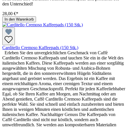
den Unterschied!
28,00 €*
In den Warenkorb
Carditello Cremoso Kaffeepads (150 Stk.)
Erleben Sie den unvergleichlichen Geschmack von Caffè
Carditello Cremoso Kaffeepads und tauchen Sie ein in die Welt des
italienischen Kaffees. Diese Kaffeepads werden aus einer sorgfältig
ausgewählten Mischung von Robusta- und Arabica-Bohnen
hergestellt, die in den sonnenverwöhnten Hügeln Süditaliens
angebaut und geröstet werden. Das Ergebnis ist ein Kaffee mit
einem reichhaltigen Aroma, einer cremigen Textur und einem
ausgewogenen Geschmacksprofil. Perfekt für jeden Kaffeeliebhaber
Egal, ob Sie Ihren Kaffee am Morgen, am Nachmittag oder am
Abend genießen, Caffè Carditello Cremoso Kaffeepads sind die
perfekte Wahl. Sie sind schnell und einfach zuzubereiten und bieten
Ihnen in wenigen Minuten einen köstlichen und authentischen
italienischen Kaffee. Nachhaltiger Genuss Die Kaffeepads von
Caffè Carditello sind nicht nur köstlich, sondern auch
umweltfreundlich. Sie werden aus kompostierbaren Materialien