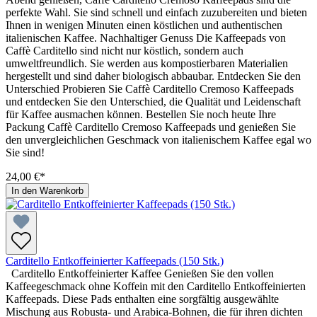
perfekte Wahl. Sie sind schnell und einfach zuzubereiten und bieten
Ihnen in wenigen Minuten einen köstlichen und authentischen
italienischen Kaffee. Nachhaltiger Genuss Die Kaffeepads von
Caffè Carditello sind nicht nur köstlich, sondern auch
umweltfreundlich. Sie werden aus kompostierbaren Materialien
hergestellt und sind daher biologisch abbaubar. Entdecken Sie den
Unterschied Probieren Sie Caffè Carditello Cremoso Kaffeepads
und entdecken Sie den Unterschied, die Qualität und Leidenschaft
für Kaffee ausmachen können. Bestellen Sie noch heute Ihre
Packung Caffè Carditello Cremoso Kaffeepads und genießen Sie
den unvergleichlichen Geschmack von italienischem Kaffee egal wo
Sie sind!
24,00 €*
In den Warenkorb
Carditello Entkoffeinierter Kaffeepads (150 Stk.)
Carditello Entkoffeinierter Kaffee Genießen Sie den vollen
Kaffeegeschmack ohne Koffein mit den Carditello Entkoffeinierten
Kaffeepads. Diese Pads enthalten eine sorgfältig ausgewählte
Mischung aus Robusta- und Arabica-Bohnen, die für ihren dichten