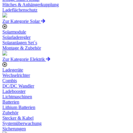
Hitches & Anhängerkupplung
Ladeflächenschutz
Zur Kategorie Solar
Solarmodule
Solarladeregler
Solaranlagen Set´s
Montage & Zubehör
Zur Kategorie Elektrik
Ladegeräte
Wechselrichter
Combis
DC/DC Wandler
Ladebooster
Lichtmaschinen
Batterien
Lithium Batterien
Zubehör
Stecker & Kabel
Systemüberwachung
Sicherungen