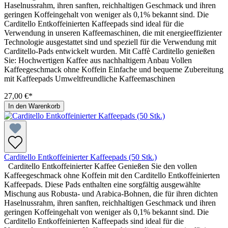
Haselnussrahm, ihren sanften, reichhaltigen Geschmack und ihren
geringen Koffeingehalt von weniger als 0,1% bekannt sind. Die
Carditello Entkoffeinierten Kaffeepads sind ideal für die
Verwendung in unseren Kaffeemaschinen, die mit energieeffizienter
Technologie ausgestattet sind und speziell für die Verwendung mit
Carditello-Pads entwickelt wurden. Mit Caffè Carditello genießen
Sie: Hochwertigen Kaffee aus nachhaltigem Anbau Vollen
Kaffeegeschmack ohne Koffein Einfache und bequeme Zubereitung
mit Kaffeepads Umweltfreundliche Kaffeemaschinen
27,00 €*
In den Warenkorb
Carditello Entkoffeinierter Kaffeepads (50 Stk.)
Carditello Entkoffeinierter Kaffee Genießen Sie den vollen
Kaffeegeschmack ohne Koffein mit den Carditello Entkoffeinierten
Kaffeepads. Diese Pads enthalten eine sorgfältig ausgewählte
Mischung aus Robusta- und Arabica-Bohnen, die für ihren dichten
Haselnussrahm, ihren sanften, reichhaltigen Geschmack und ihren
geringen Koffeingehalt von weniger als 0,1% bekannt sind. Die
Carditello Entkoffeinierten Kaffeepads sind ideal für die