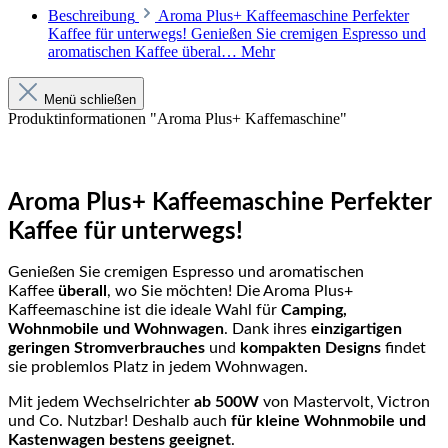
Beschreibung
Aroma Plus+ Kaffeemaschine Perfekter
Kaffee für unterwegs! Genießen Sie cremigen Espresso und
aromatischen Kaffee überal…
Mehr
Menü schließen
Produktinformationen "Aroma Plus+ Kaffemaschine"
Aroma Plus+ Kaffeemaschine Perfekter
Kaffee für unterwegs!
Genießen Sie cremigen Espresso und aromatischen
Kaffee
überall
, wo Sie möchten! Die Aroma Plus+
Kaffeemaschine ist die ideale Wahl für
Camping,
Wohnmobile und Wohnwagen
. Dank ihres
einzigartigen
geringen Stromverbrauches
und
kompakten Designs
findet
sie problemlos Platz in jedem Wohnwagen.
Mit jedem Wechselrichter
ab 500W
von Mastervolt, Victron
und Co. Nutzbar! Deshalb auch
für
kleine Wohnmobile und
Kastenwagen bestens geeignet
.