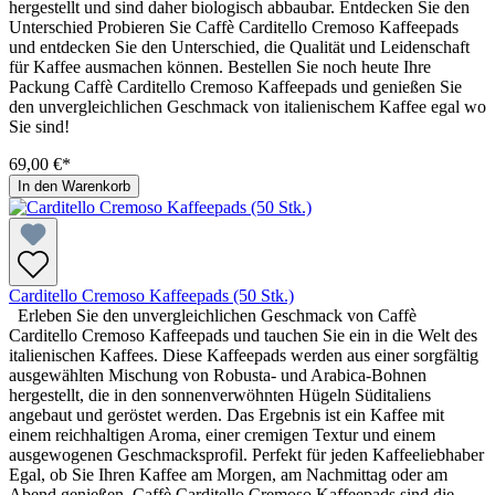
hergestellt und sind daher biologisch abbaubar. Entdecken Sie den
Unterschied Probieren Sie Caffè Carditello Cremoso Kaffeepads
und entdecken Sie den Unterschied, die Qualität und Leidenschaft
für Kaffee ausmachen können. Bestellen Sie noch heute Ihre
Packung Caffè Carditello Cremoso Kaffeepads und genießen Sie
den unvergleichlichen Geschmack von italienischem Kaffee egal wo
Sie sind!
69,00 €*
In den Warenkorb
Carditello Cremoso Kaffeepads (50 Stk.)
Erleben Sie den unvergleichlichen Geschmack von Caffè
Carditello Cremoso Kaffeepads und tauchen Sie ein in die Welt des
italienischen Kaffees. Diese Kaffeepads werden aus einer sorgfältig
ausgewählten Mischung von Robusta- und Arabica-Bohnen
hergestellt, die in den sonnenverwöhnten Hügeln Süditaliens
angebaut und geröstet werden. Das Ergebnis ist ein Kaffee mit
einem reichhaltigen Aroma, einer cremigen Textur und einem
ausgewogenen Geschmacksprofil. Perfekt für jeden Kaffeeliebhaber
Egal, ob Sie Ihren Kaffee am Morgen, am Nachmittag oder am
Abend genießen, Caffè Carditello Cremoso Kaffeepads sind die