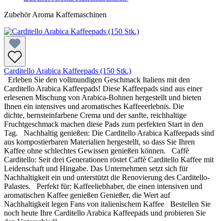
Zubehör Aroma Kaffemaschinen
Carditello Arabica Kaffeepads (150 Stk.)
Erleben Sie den vollmundigen Geschmack Italiens mit den
Carditello Arabica Kaffeepads! Diese Kaffeepads sind aus einer
erlesenen Mischung von Arabica-Bohnen hergestellt und bieten
Ihnen ein intensives und aromatisches Kaffeeerlebnis. Die
dichte, bernsteinfarbene Crema und der sanfte, reichhaltige
Fruchtgeschmack machen diese Pads zum perfekten Start in den
Tag. Nachhaltig genießen: Die Carditello Arabica Kaffeepads sind
aus kompostierbaren Materialien hergestellt, so dass Sie Ihren
Kaffee ohne schlechtes Gewissen genießen können. Caffè
Carditello: Seit drei Generationen röstet Caffè Carditello Kaffee mit
Leidenschaft und Hingabe. Das Unternehmen setzt sich für
Nachhaltigkeit ein und unterstützt die Renovierung des Carditello-
Palastes. Perfekt für: Kaffeeliebhaber, die einen intensiven und
aromatischen Kaffee genießen Genießer, die Wert auf
Nachhaltigkeit legen Fans von italienischem Kaffee Bestellen Sie
noch heute Ihre Carditello Arabica Kaffeepads und probieren Sie