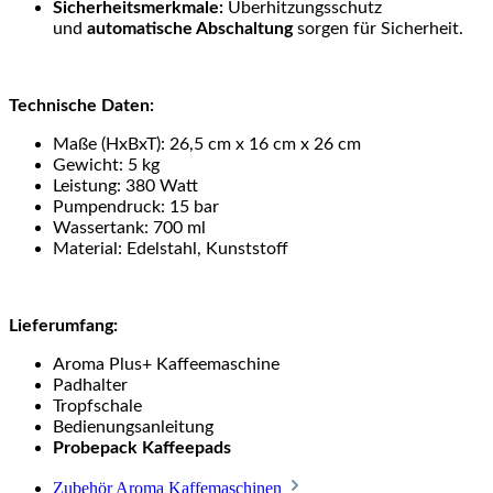
Sicherheitsmerkmale:
Überhitzungsschutz
und
automatische Abschaltung
sorgen für Sicherheit.
Technische Daten:
Maße (HxBxT): 26,5 cm x 16 cm x 26 cm
Gewicht: 5 kg
Leistung: 380 Watt
Pumpendruck: 15 bar
Wassertank: 700 ml
Material: Edelstahl, Kunststoff
Lieferumfang:
Aroma Plus+ Kaffeemaschine
Padhalter
Tropfschale
Bedienungsanleitung
Probepack Kaffeepads
Zubehör Aroma Kaffemaschinen