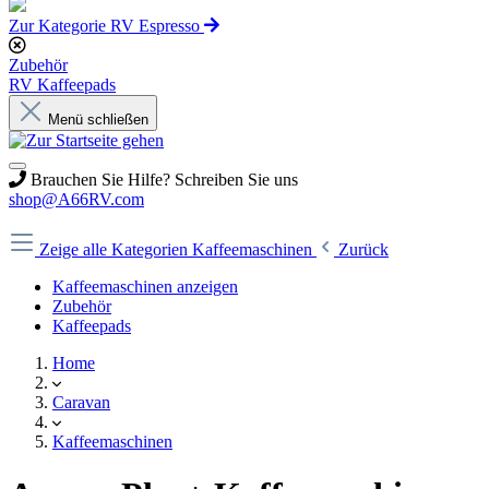
Zur Kategorie RV Espresso
Zubehör
RV Kaffeepads
Menü schließen
Brauchen Sie Hilfe? Schreiben Sie uns
shop@A66RV.com
Zeige alle Kategorien
Kaffeemaschinen
Zurück
Kaffeemaschinen anzeigen
Zubehör
Kaffeepads
Home
Caravan
Kaffeemaschinen