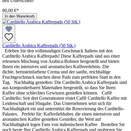
den Unterschied!
80,00 €*
In den Warenkorb
Carditello Arabica Kaffeepads (50 Stk.)
Erleben Sie den vollmundigen Geschmack Italiens mit den
Carditello Arabica Kaffeepads! Diese Kaffeepads sind aus einer
erlesenen Mischung von Arabica-Bohnen hergestellt und bieten
Ihnen ein intensives und aromatisches Kaffeeerlebnis. Die
dichte, bernsteinfarbene Crema und der sanfte, reichhaltige
Fruchtgeschmack machen diese Pads zum perfekten Start in den
Tag. Nachhaltig genießen: Die Carditello Arabica Kaffeepads sind
aus kompostierbaren Materialien hergestellt, so dass Sie Ihren
Kaffee ohne schlechtes Gewissen genießen können. Caffè
Carditello: Seit drei Generationen röstet Caffè Carditello Kaffee mit
Leidenschaft und Hingabe. Das Unternehmen setzt sich für
Nachhaltigkeit ein und unterstützt die Renovierung des Carditello-
Palastes. Perfekt für: Kaffeeliebhaber, die einen intensiven und
aromatischen Kaffee genießen Genießer, die Wert auf
Nachhaltigkeit legen Fans von italienischem Kaffee Bestellen Sie
noch heute Ihre Carditello Arabica Kaffeepads und probieren Sie