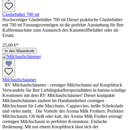
Glasbehälter 700 ml
Hochwertiger Glasbehälter 700 ml Dieser praktische Glasbehälter
mit 700 ml Fassungsvermögen ist die perfekte Ausstattung für Ihre
Kaffeemaschine zum Austausch des Kunststoffbehälter oder als
Ersatz.
25,00 €*
In den Warenkorb
Milchaufschäumer
RV Milchaufschäumer - cremiger Milchschaum auf Knopfdruck
Verwandeln Sie Ihre Lieblingskaffeespezialitäten in barista-würdige
Kreationen mit dem RV Milchaufschäumer! Dieser kompakte
Milchaufschäumer zaubert im Handumdrehen cremigen
Milchschaum für Latte Macchiato, Cappuccino, heiße Schokolade
und vieles mehr. Die Vorteile des Aroma Milk Frothers: Perfekter
Milchschaum: Ob heiß oder kalt, der Aroma Milk Frother erzeugt
cremigen Milchschaum in perfekter Konsistenz. Einfache
Bedienung: Mit nur einem Knopfdruck lässt sich der