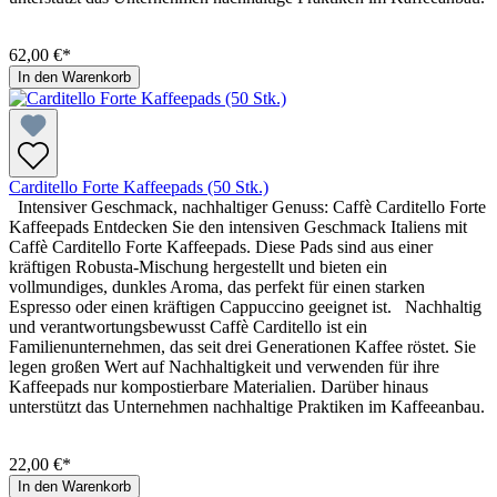
62,00 €*
In den Warenkorb
Carditello Forte Kaffeepads (50 Stk.)
Intensiver Geschmack, nachhaltiger Genuss: Caffè Carditello Forte
Kaffeepads Entdecken Sie den intensiven Geschmack Italiens mit
Caffè Carditello Forte Kaffeepads. Diese Pads sind aus einer
kräftigen Robusta-Mischung hergestellt und bieten ein
vollmundiges, dunkles Aroma, das perfekt für einen starken
Espresso oder einen kräftigen Cappuccino geeignet ist. Nachhaltig
und verantwortungsbewusst Caffè Carditello ist ein
Familienunternehmen, das seit drei Generationen Kaffee röstet. Sie
legen großen Wert auf Nachhaltigkeit und verwenden für ihre
Kaffeepads nur kompostierbare Materialien. Darüber hinaus
unterstützt das Unternehmen nachhaltige Praktiken im Kaffeeanbau.
22,00 €*
In den Warenkorb