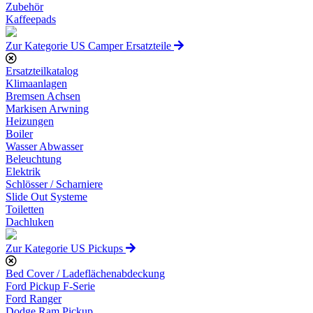
Zubehör
Kaffeepads
Zur Kategorie US Camper Ersatzteile
Ersatzteilkatalog
Klimaanlagen
Bremsen Achsen
Markisen Arwning
Heizungen
Boiler
Wasser Abwasser
Beleuchtung
Elektrik
Schlösser / Scharniere
Slide Out Systeme
Toiletten
Dachluken
Zur Kategorie US Pickups
Bed Cover / Ladeflächenabdeckung
Ford Pickup F-Serie
Ford Ranger
Dodge Ram Pickup