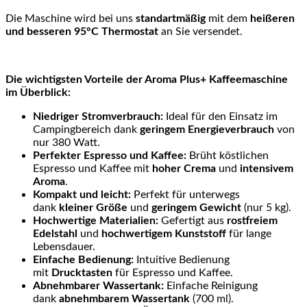
Die Maschine wird bei uns
standartmäßig
mit dem
heißeren
und besseren 95°C Thermostat
an Sie versendet.
Die wichtigsten Vorteile der Aroma Plus+ Kaffeemaschine
im Überblick:
Niedriger Stromverbrauch:
Ideal für den Einsatz im
Campingbereich dank
geringem Energieverbrauch
von
nur 380 Watt.
Perfekter Espresso und Kaffee:
Brüht köstlichen
Espresso und Kaffee mit
hoher Crema
und
intensivem
Aroma
.
Kompakt und leicht:
Perfekt für unterwegs
dank
kleiner Größe
und
geringem Gewicht
(nur 5 kg).
Hochwertige Materialien:
Gefertigt aus
rostfreiem
Edelstahl
und
hochwertigem Kunststoff
für lange
Lebensdauer.
Einfache Bedienung:
Intuitive Bedienung
mit
Drucktasten
für Espresso und Kaffee.
Abnehmbarer Wassertank:
Einfache Reinigung
dank
abnehmbarem Wassertank
(700 ml).