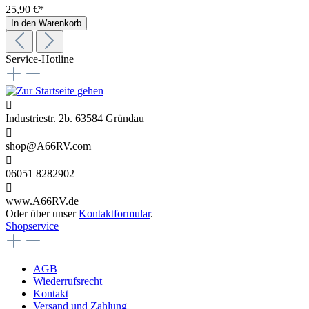
25,90 €*
In den Warenkorb
Service-Hotline
Industriestr. 2b. 63584 Gründau
shop@A66RV.com
06051 8282902
www.A66RV.de
Oder über unser
Kontaktformular
.
Shopservice
AGB
Wiederrufsrecht
Kontakt
Versand und Zahlung