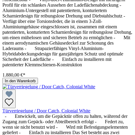
Profil für ein schlankes Aussehen der Ladeflächenabdeckung -
Aluminium-Untergestell mit patentiertem, konturiertem
Scharnierdesign für reibungslose Drehung und Diebstahlschutz -
Verfügt über eine Torsionsfeder, die in einem 3-Zoll-
Aluminiumgehäuse eingeschlossen ist, zusammen mit einem
patentierten, konturierten Scharnierdesign für reibungslose Drehung,
um einen mühelosen und sicheren Betrieb zu ermöglichen - Mit
einem aerodynamischen Gehäusedeckel zur Schonung des
Laderaums - Strapazierfähiges Vinyl-Aluminium-
Hybridabdeckungsdesign für ganzjährigen Schutz und optimale
Sicherheit der Ladefläche - Einfach zu installieren mit
patentierter Klemmschienen-Konstruktion
1.880,00 €*
In den Warenkorb
Türverriegelung / Door Catch, Colonial White
- Entwickelt, um die Gepäcktür offen zu halten, während der
Zugang zum Gepäck- oder Abteilbereich erfolgt - Federt zu,
wenn sie nicht benutzt wird - Wird mit Befestigungselementen
geliefert - Einfach zu installieren Das Set besteht aus zwei