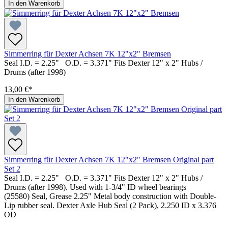
In den Warenkorb
Simmerring für Dexter Achsen 7K 12"x2" Bremsen
Seal I.D. = 2.25" O.D. = 3.371" Fits Dexter 12" x 2" Hubs /
Drums (after 1998)
13,00 €*
In den Warenkorb
Simmerring für Dexter Achsen 7K 12"x2" Bremsen Original part
Set 2
Seal I.D. = 2.25" O.D. = 3.371" Fits Dexter 12" x 2" Hubs /
Drums (after 1998). Used with 1-3/4" ID wheel bearings
(25580) Seal, Grease 2.25" Metal body construction with Double-
Lip rubber seal. Dexter Axle Hub Seal (2 Pack), 2.250 ID x 3.376
OD