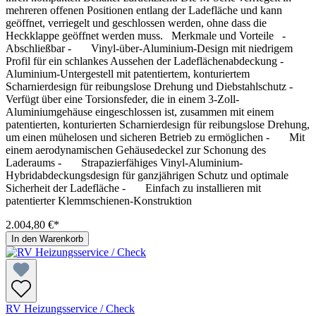
mehreren offenen Positionen entlang der Ladefläche und kann
geöffnet, verriegelt und geschlossen werden, ohne dass die
Heckklappe geöffnet werden muss. Merkmale und Vorteile -
Abschließbar - Vinyl-über-Aluminium-Design mit niedrigem
Profil für ein schlankes Aussehen der Ladeflächenabdeckung -
Aluminium-Untergestell mit patentiertem, konturiertem
Scharnierdesign für reibungslose Drehung und Diebstahlschutz -
Verfügt über eine Torsionsfeder, die in einem 3-Zoll-
Aluminiumgehäuse eingeschlossen ist, zusammen mit einem
patentierten, konturierten Scharnierdesign für reibungslose Drehung,
um einen mühelosen und sicheren Betrieb zu ermöglichen - Mit
einem aerodynamischen Gehäusedeckel zur Schonung des
Laderaums - Strapazierfähiges Vinyl-Aluminium-
Hybridabdeckungsdesign für ganzjährigen Schutz und optimale
Sicherheit der Ladefläche - Einfach zu installieren mit
patentierter Klemmschienen-Konstruktion
2.004,80 €*
In den Warenkorb
RV Heizungsservice / Check