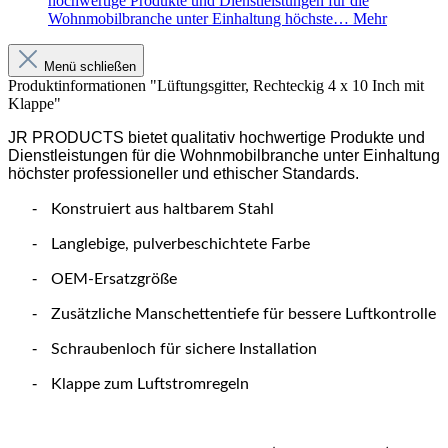
hochwertige Produkte und Dienstleistungen für die
Wohnmobilbranche unter Einhaltung höchste…
Mehr
Menü schließen
Produktinformationen "Lüftungsgitter, Rechteckig 4 x 10 Inch mit
Klappe"
JR PRODUCTS bietet qualitativ hochwertige Produkte und
Dienstleistungen für die Wohnmobilbranche unter Einhaltung
höchster professioneller und ethischer Standards.
-
Konstruiert aus haltbarem Stahl
-
Langlebige, pulverbeschichtete Farbe
-
OEM-Ersatzgröße
-
Zusätzliche Manschettentiefe für bessere Luftkontrolle
-
Schraubenloch für sichere Installation
-
Klappe zum Luftstromregeln