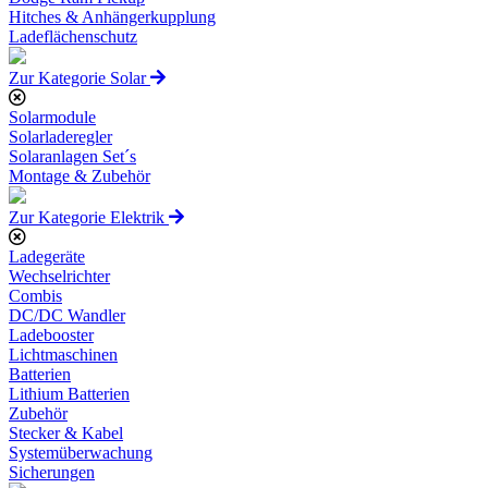
Hitches & Anhängerkupplung
Ladeflächenschutz
Zur Kategorie Solar
Solarmodule
Solarladeregler
Solaranlagen Set´s
Montage & Zubehör
Zur Kategorie Elektrik
Ladegeräte
Wechselrichter
Combis
DC/DC Wandler
Ladebooster
Lichtmaschinen
Batterien
Lithium Batterien
Zubehör
Stecker & Kabel
Systemüberwachung
Sicherungen