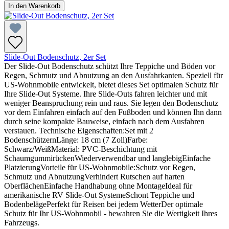
In den Warenkorb
Slide-Out Bodenschutz, 2er Set
Der Slide-Out Bodenschutz schützt Ihre Teppiche und Böden vor
Regen, Schmutz und Abnutzung an den Ausfahrkanten. Speziell für
US-Wohnmobile entwickelt, bietet dieses Set optimalen Schutz für
Ihre Slide-Out Systeme. Ihre Slide-Outs fahren leichter und mit
weniger Beanspruchung rein und raus. Sie legen den Bodenschutz
vor dem Einfahren einfach auf den Fußboden und können Ihn dann
durch seine kompakte Bauweise, einfach nach dem Ausfahren
verstauen. Technische Eigenschaften:Set mit 2
BodenschützernLänge: 18 cm (7 Zoll)Farbe:
Schwarz/WeißMaterial: PVC-Beschichtung mit
SchaumgummirückenWiederverwendbar und langlebigEinfache
PlatzierungVorteile für US-Wohnmobile:Schutz vor Regen,
Schmutz und AbnutzungVerhindert Rutschen auf harten
OberflächenEinfache Handhabung ohne MontageIdeal für
amerikanische RV Slide-Out SystemeSchont Teppiche und
BodenbelägePerfekt für Reisen bei jedem WetterDer optimale
Schutz für Ihr US-Wohnmobil - bewahren Sie die Wertigkeit Ihres
Fahrzeugs.