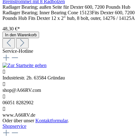
Bremstrommel mit 8 Radbolzen
Radlager Bearing; außen Seite für Dexter 600, 7200 Pounds Hub
Radlager Bearing; Inner Bearing Cone 15123Fits Dexter 600, 7200
Pounds Hub Fits Dexter 12 x 2" hub, 8 bolt, outer, 14276 / 14125A
48,30 €*
In den Warenkorb
Service-Hotline
Industriestr. 2b. 63584 Gründau
shop@A66RV.com
06051 8282902
www.A66RV.de
Oder über unser
Kontaktformular
.
Shopservice