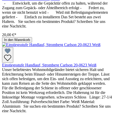
- Entwickelt, um die Gepäcktür offen zu halten, während der
Zugang zum Gepäck- oder Abteilbereich erfolgt - Federt zu,
wenn sie nicht benutzt wird - Wird mit Befestigungselementen
geliefert - Einfach zu installieren Das Set besteht aus zwei
Haltern. Sie suchen ein bestimmtes Produkt? Schreiben Sie uns
eine Nachricht.
20,00 €*
In den Warenkorb
Einstiegsstufe Handlauf, Stromberg Carlson 20-0623 Weiß
Unser beliebtestes Wohnmobilgeländer bietet sicheren Halt und
Erleichterung beim Hinauf- oder Hinuntersteigen der Treppe. Lässt
sich offen befestigen, um den Ein- und Ausstieg zu erleichtern, und
kann zum Reisen an die Seite des Wohnmobils geklappt werden.
Für die Befestigung der Schiene in offener oder geschlossener
Position ist kein Werkzeug erforderlich. Die Halterung ist für die
linksseitige Montage vorgesehen. schwarzes Schloss Länge: 27-1/4
Zoll Ausführung: Pulverbeschichtet Farbe: Weiß Material:
Aluminium Sie suchen ein bestimmtes Produkt? Schreiben Sie uns
eine Nachricht.