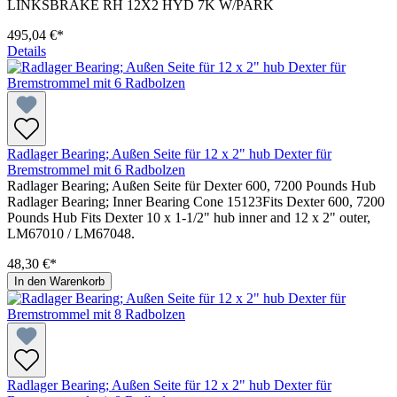
LINKSBRAKE RH 12X2 HYD 7K W/PARK
495,04 €*
Details
Radlager Bearing; Außen Seite für 12 x 2" hub Dexter für
Bremstrommel mit 6 Radbolzen
Radlager Bearing; Außen Seite für Dexter 600, 7200 Pounds Hub
Radlager Bearing; Inner Bearing Cone 15123Fits Dexter 600, 7200
Pounds Hub Fits Dexter 10 x 1-1/2" hub inner and 12 x 2" outer,
LM67010 / LM67048.
48,30 €*
In den Warenkorb
Radlager Bearing; Außen Seite für 12 x 2" hub Dexter für