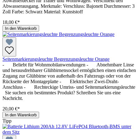
Abwasserdeckel für Trailer und Wohnwagen. Verschließt den
Abwasserausgang. Merkmale: Verschluss: Bajonett Durchmesser: 3
Zoll Farbe: Schwarz Material: Kunststoff
18,00 €*
In den Warenkorb
Seitenmarkierungsleuchte Begrenzungsleuchte Orange
- Beliebt für Wohnmobilanwendungen - Abnehmbare Linse
und herausdrehbarer Glühbirnensockel ermöglichen einen einfachen
Zugang zur Glühbirne von außerhalb des Fahrzeugs oder von der
Rückseite der Montageplatte - Elektrischer Zwei-Draht-
Anschluss - Rechteckige Umriss- und Seitenmarkierungsleuchte
Sie suchen ein bestimmtes Produkt? Schreiben Sie uns eine
Nachricht.
20,00 €*
In den Warenkorb
Tipp