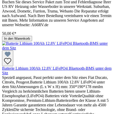
Buchen Sie dieses Service Paket zum Test und Fehlerdiagnose Ihrer
US RV Heizung oder Wasserboiler in unserer Werkstatt. Suburban,
Atwood, Dometic, Furrion, Truma, Webasto Die Reparatur erfolgt
nach Aufwand. Nach Ihrer Bestellung vereinbaren wir einen Termin
mit Ihnen. Mehr Information zu unseren Service Angeboten auf
unserer Webseite: A66RV.de
50,00 €*
In den Warenkorb
Batterie Lithium 100Ah 12.8V LiFePO4 Bluetooth-BMS unter dem
Sitz
Speziell angepasst, Passt perfekt unter dem Sitz eines Fiat Ducato,
Citroën, Peugeot.Batterie Lithium 100Ah 12.8V LiFePO4 unter
dem SitzAbmessungen (L x W x H) mm: 350*190*178 mmIm
Vergleich zu herkömmlichen Batterien bieten unsere Lithium-
Eisenphosphat (LiFePO4) Batterien viele VorteileQualität ohne
Kompromisse, Premium-Lithium-Batteriezellen der Klasse A mit 5
Jahren Garantie garantieren eine Lebensdauer von mehr als 4500
ZyklenDie sicherste Technologie, ohne Brand- oder