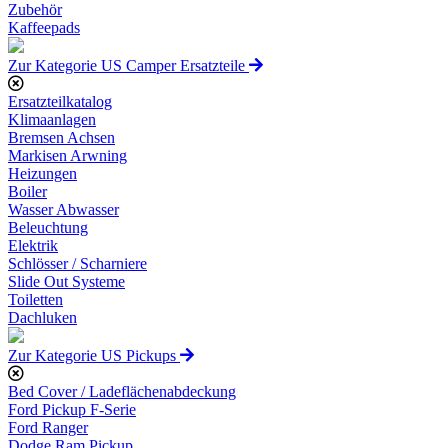
Zubehör
Kaffeepads
Zur Kategorie US Camper Ersatzteile
Ersatzteilkatalog
Klimaanlagen
Bremsen Achsen
Markisen Arwning
Heizungen
Boiler
Wasser Abwasser
Beleuchtung
Elektrik
Schlösser / Scharniere
Slide Out Systeme
Toiletten
Dachluken
Zur Kategorie US Pickups
Bed Cover / Ladeflächenabdeckung
Ford Pickup F-Serie
Ford Ranger
Dodge Ram Pickup