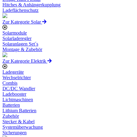
Hitches & Anhängerkupplung
Ladeflächenschutz
Zur Kategorie Solar
Solarmodule
Solarladeregler
Solaranlagen Set´s
Montage & Zubehör
Zur Kategorie Elektrik
Ladegeräte
Wechselrichter
Combis
DC/DC Wandler
Ladebooster
Lichtmaschinen
Batterien
Lithium Batterien
Zubehör
Stecker & Kabel
Systemüberwachung
Sicherungen