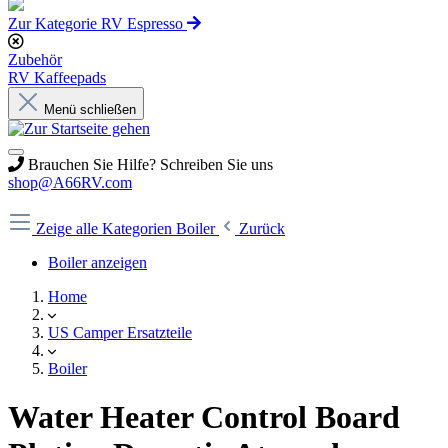
Zur Kategorie RV Espresso
Zubehör
RV Kaffeepads
Menü schließen
Brauchen Sie Hilfe? Schreiben Sie uns
shop@A66RV.com
Zeige alle Kategorien
Boiler
Zurück
Boiler anzeigen
Home
US Camper Ersatzteile
Boiler
Water Heater Control Board