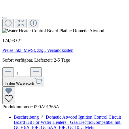
174,93 €*
Preise inkl. MwSt. zzgl. Versandkosten
Sofort verfügbar, Lieferzeit: 2-5 Tage
In den Warenkorb
Produktnummer:
099A91365A
Beschreibung
Dometic Atwood Ignition Control Circuit
Board Kit For Water Heaters - Gas/ElectricKompatibel mit:
GCH6A-10E, GC6AA-10E, GC10…
Mehr