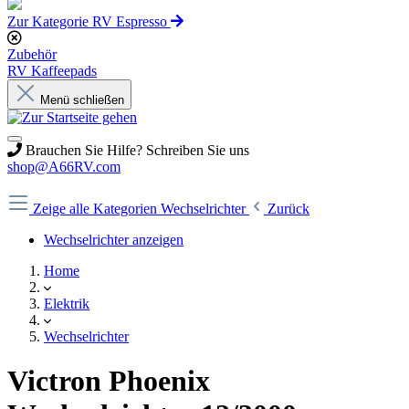
Zur Kategorie RV Espresso
Zubehör
RV Kaffeepads
Menü schließen
Brauchen Sie Hilfe? Schreiben Sie uns
shop@A66RV.com
Zeige alle Kategorien
Wechselrichter
Zurück
Wechselrichter anzeigen
Home
Elektrik
Wechselrichter
Victron Phoenix