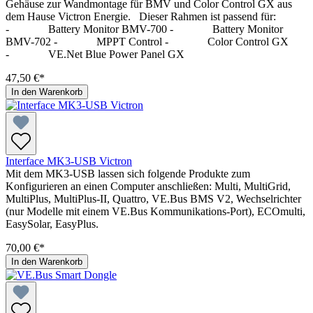
Gehäuse zur Wandmontage für BMV und Color Control GX aus
dem Hause Victron Energie. Dieser Rahmen ist passend für:
- Battery Monitor BMV-700 - Battery Monitor
BMV-702 - MPPT Control - Color Control GX
- VE.Net Blue Power Panel GX
47,50 €*
In den Warenkorb
Interface MK3-USB Victron
Mit dem MK3-USB lassen sich folgende Produkte zum
Konfigurieren an einen Computer anschließen: Multi, MultiGrid,
MultiPlus, MultiPlus-II, Quattro, VE.Bus BMS V2, Wechselrichter
(nur Modelle mit einem VE.Bus Kommunikations-Port), ECOmulti,
EasySolar, EasyPlus.
70,00 €*
In den Warenkorb