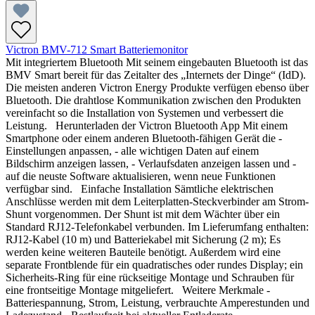
Victron BMV-712 Smart Batteriemonitor
Mit integriertem Bluetooth Mit seinem eingebauten Bluetooth ist das
BMV Smart bereit für das Zeitalter des „Internets der Dinge“ (IdD).
Die meisten anderen Victron Energy Produkte verfügen ebenso über
Bluetooth. Die drahtlose Kommunikation zwischen den Produkten
vereinfacht so die Installation von Systemen und verbessert die
Leistung. Herunterladen der Victron Bluetooth App Mit einem
Smartphone oder einem anderen Bluetooth-fähigen Gerät die -
Einstellungen anpassen, - alle wichtigen Daten auf einem
Bildschirm anzeigen lassen, - Verlaufsdaten anzeigen lassen und -
auf die neuste Software aktualisieren, wenn neue Funktionen
verfügbar sind. Einfache Installation Sämtliche elektrischen
Anschlüsse werden mit dem Leiterplatten-Steckverbinder am Strom-
Shunt vorgenommen. Der Shunt ist mit dem Wächter über ein
Standard RJ12-Telefonkabel verbunden. Im Lieferumfang enthalten:
RJ12-Kabel (10 m) und Batteriekabel mit Sicherung (2 m); Es
werden keine weiteren Bauteile benötigt. Außerdem wird eine
separate Frontblende für ein quadratisches oder rundes Display; ein
Sicherheits-Ring für eine rückseitige Montage und Schrauben für
eine frontseitige Montage mitgeliefert. Weitere Merkmale -
Batteriespannung, Strom, Leistung, verbrauchte Amperestunden und