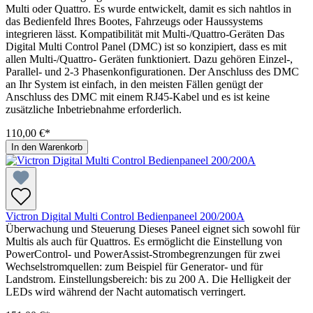
Multi oder Quattro. Es wurde entwickelt, damit es sich nahtlos in
das Bedienfeld Ihres Bootes, Fahrzeugs oder Haussystems
integrieren lässt. Kompatibilität mit Multi-/Quattro-Geräten Das
Digital Multi Control Panel (DMC) ist so konzipiert, dass es mit
allen Multi-/Quattro- Geräten funktioniert. Dazu gehören Einzel-,
Parallel- und 2-3 Phasenkonfigurationen. Der Anschluss des DMC
an Ihr System ist einfach, in den meisten Fällen genügt der
Anschluss des DMC mit einem RJ45-Kabel und es ist keine
zusätzliche Inbetriebnahme erforderlich.
110,00 €*
In den Warenkorb
Victron Digital Multi Control Bedienpaneel 200/200A
Überwachung und Steuerung Dieses Paneel eignet sich sowohl für
Multis als auch für Quattros. Es ermöglicht die Einstellung von
PowerControl- und PowerAssist-Strombegrenzungen für zwei
Wechselstromquellen: zum Beispiel für Generator- und für
Landstrom. Einstellungsbereich: bis zu 200 A. Die Helligkeit der
LEDs wird während der Nacht automatisch verringert.