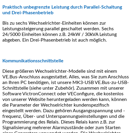
Praktisch unbegrenzte Leistung durch Parallel-Schaltung
und Drei-Phasenbetrieb
Bis zu sechs Wechselrichter-Einheiten können zur
Leistungssteigerung parallel geschaltet werden. Sechs
24/5000 Einheiten können z.B. 24kW / 30kVA Leistung
abgeben. Ein Drei-Phasenbetrieb ist auch möglich.
Kommunikationsschnittstelle
Diese größeren Wechselrichter-Modelle sind mit einem
VE.Bus-Anschluss ausgestattet. Alles, was Sie zum Anschluss
an Ihren PC benötigen, ist unsere MK3-USB VE.Bus-zu-USB-
Schnittstelle (siehe unter Zubehör). Zusammen mit unserer
Software VictronConnect oder VEConfigure, die kostenlos
von unserer Website heruntergeladen werden kann, können
die Parameter der Wechselrichter kundenspezifisch
eingestellt werden. Dazu gehören Ausgangsspannung und -
frequenz, Über- und Unterspannungseinstellungen und die
Programmierung des Relais. Dieses Relais kann z.B. zur
Signalisierung mehrerer Alarmzustände oder zum Starten