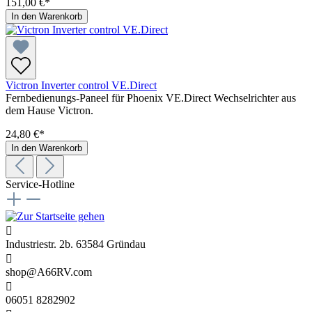
151,00 €*
In den Warenkorb
Victron Inverter control VE.Direct
Fernbedienungs-Paneel für Phoenix VE.Direct Wechselrichter aus
dem Hause Victron.
24,80 €*
In den Warenkorb
Service-Hotline
Industriestr. 2b. 63584 Gründau
shop@A66RV.com
06051 8282902