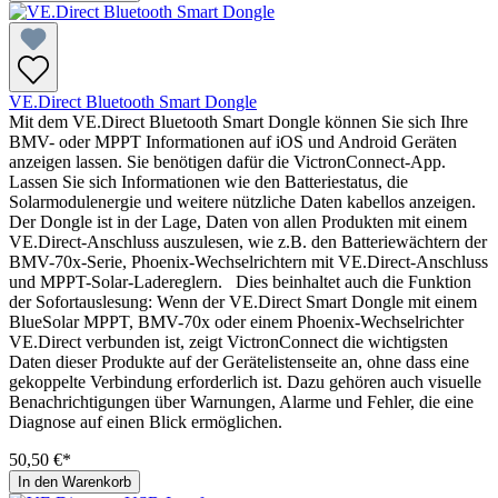
VE.Direct Bluetooth Smart Dongle
Mit dem VE.Direct Bluetooth Smart Dongle können Sie sich Ihre
BMV- oder MPPT Informationen auf iOS und Android Geräten
anzeigen lassen. Sie benötigen dafür die VictronConnect-App.
Lassen Sie sich Informationen wie den Batteriestatus, die
Solarmodulenergie und weitere nützliche Daten kabellos anzeigen.
Der Dongle ist in der Lage, Daten von allen Produkten mit einem
VE.Direct-Anschluss auszulesen, wie z.B. den Batteriewächtern der
BMV-70x-Serie, Phoenix-Wechselrichtern mit VE.Direct-Anschluss
und MPPT-Solar-Ladereglern. Dies beinhaltet auch die Funktion
der Sofortauslesung: Wenn der VE.Direct Smart Dongle mit einem
BlueSolar MPPT, BMV-70x oder einem Phoenix-Wechselrichter
VE.Direct verbunden ist, zeigt VictronConnect die wichtigsten
Daten dieser Produkte auf der Gerätelistenseite an, ohne dass eine
gekoppelte Verbindung erforderlich ist. Dazu gehören auch visuelle
Benachrichtigungen über Warnungen, Alarme und Fehler, die eine
Diagnose auf einen Blick ermöglichen.
50,50 €*
In den Warenkorb