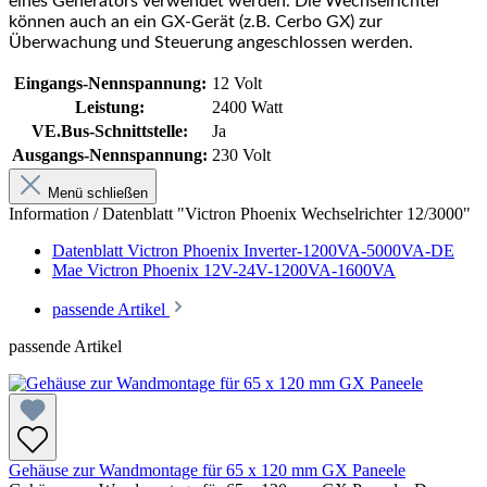
eines Generators verwendet werden. Die Wechselrichter
können auch an ein GX-Gerät (z.B. Cerbo GX) zur
Überwachung und Steuerung angeschlossen werden.
Eingangs-Nennspannung:
12 Volt
Leistung:
2400 Watt
VE.Bus-Schnittstelle:
Ja
Ausgangs-Nennspannung:
230 Volt
Menü schließen
Information / Datenblatt "Victron Phoenix Wechselrichter 12/3000"
Datenblatt Victron Phoenix Inverter-1200VA-5000VA-DE
Mae Victron Phoenix 12V-24V-1200VA-1600VA
passende Artikel
passende Artikel
Gehäuse zur Wandmontage für 65 x 120 mm GX Paneele