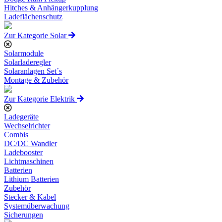
Hitches & Anhängerkupplung
Ladeflächenschutz
Zur Kategorie Solar
Solarmodule
Solarladeregler
Solaranlagen Set´s
Montage & Zubehör
Zur Kategorie Elektrik
Ladegeräte
Wechselrichter
Combis
DC/DC Wandler
Ladebooster
Lichtmaschinen
Batterien
Lithium Batterien
Zubehör
Stecker & Kabel
Systemüberwachung
Sicherungen