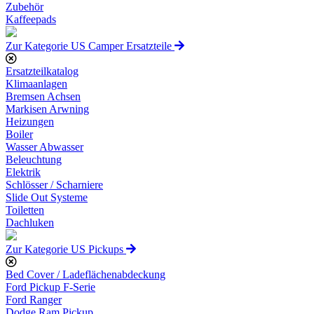
Zubehör
Kaffeepads
Zur Kategorie US Camper Ersatzteile
Ersatzteilkatalog
Klimaanlagen
Bremsen Achsen
Markisen Arwning
Heizungen
Boiler
Wasser Abwasser
Beleuchtung
Elektrik
Schlösser / Scharniere
Slide Out Systeme
Toiletten
Dachluken
Zur Kategorie US Pickups
Bed Cover / Ladeflächenabdeckung
Ford Pickup F-Serie
Ford Ranger
Dodge Ram Pickup