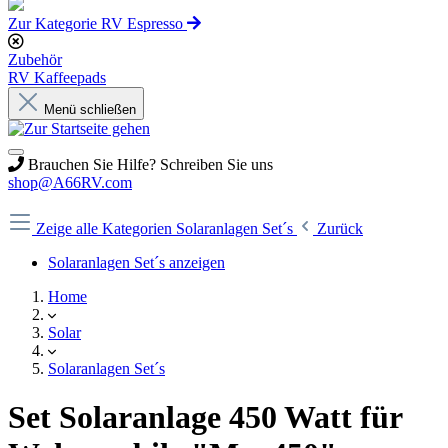
Zur Kategorie RV Espresso
Zubehör
RV Kaffeepads
Menü schließen
Brauchen Sie Hilfe? Schreiben Sie uns
shop@A66RV.com
Zeige alle Kategorien
Solaranlagen Set´s
Zurück
Solaranlagen Set´s anzeigen
Home
Solar
Solaranlagen Set´s
Set Solaranlage 450 Watt für