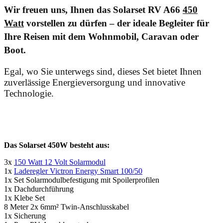
Wir freuen uns, Ihnen das
Solarset RV A66
450
Watt
vorstellen zu dürfen – der ideale Begleiter für
Ihre Reisen mit dem Wohnmobil, Caravan oder
Boot.
Egal, wo Sie unterwegs sind, dieses Set bietet Ihnen
zuverlässige Energieversorgung und innovative
Technologie.
Das Solarset 450W besteht aus:
3x
150 Watt 12 Volt Solarmodul
1x
Laderegler Victron Energy Smart 100/50
1x Set Solarmodulbefestigung mit Spoilerprofilen
1x Dachdurchführung
1x Klebe Set
8 Meter 2x 6mm² Twin-Anschlusskabel
1x Sicherung