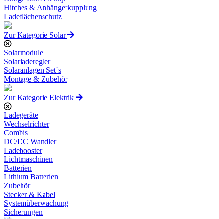
Hitches & Anhängerkupplung
Ladeflächenschutz
Zur Kategorie Solar
Solarmodule
Solarladeregler
Solaranlagen Set´s
Montage & Zubehör
Zur Kategorie Elektrik
Ladegeräte
Wechselrichter
Combis
DC/DC Wandler
Ladebooster
Lichtmaschinen
Batterien
Lithium Batterien
Zubehör
Stecker & Kabel
Systemüberwachung
Sicherungen