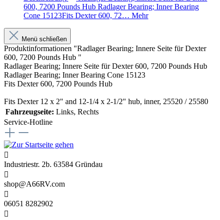
600, 7200 Pounds Hub Radlager Bearing; Inner Bearing
Cone 15123Fits Dexter 600, 72…
Mehr
Menü schließen
Produktinformationen "Radlager Bearing; Innere Seite für Dexter
600, 7200 Pounds Hub "
Radlager Bearing; Innere Seite für Dexter 600, 7200 Pounds Hub
Radlager Bearing; Inner Bearing Cone 15123
Fits Dexter 600, 7200 Pounds Hub
Fits Dexter 12 x 2" and 12-1/4 x 2-1/2" hub, inner, 25520 / 25580
Fahrzeugseite:
Links
, Rechts
Service-Hotline
Industriestr. 2b. 63584 Gründau
shop@A66RV.com
06051 8282902