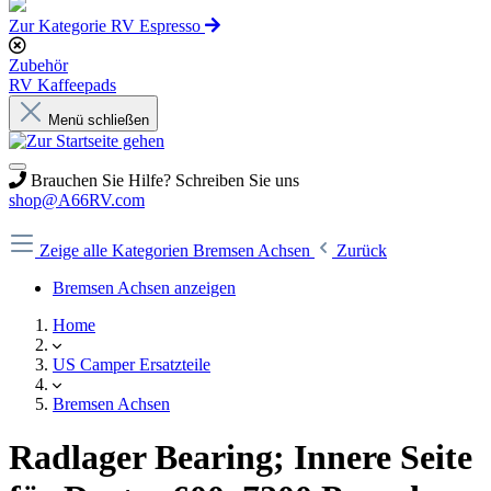
Zur Kategorie RV Espresso
Zubehör
RV Kaffeepads
Menü schließen
Brauchen Sie Hilfe? Schreiben Sie uns
shop@A66RV.com
Zeige alle Kategorien
Bremsen Achsen
Zurück
Bremsen Achsen anzeigen
Home
US Camper Ersatzteile
Bremsen Achsen
Radlager Bearing; Innere Seite