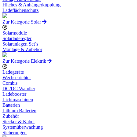
Hitches & Anhängerkupplung
Ladeflächenschutz
Zur Kategorie Solar
Solarmodule
Solarladeregler
Solaranlagen Set´s
Montage & Zubehör
Zur Kategorie Elektrik
Ladegeräte
Wechselrichter
Combis
DC/DC Wandler
Ladebooster
Lichtmaschinen
Batterien
Lithium Batterien
Zubehör
Stecker & Kabel
Systemüberwachung
Sicherungen