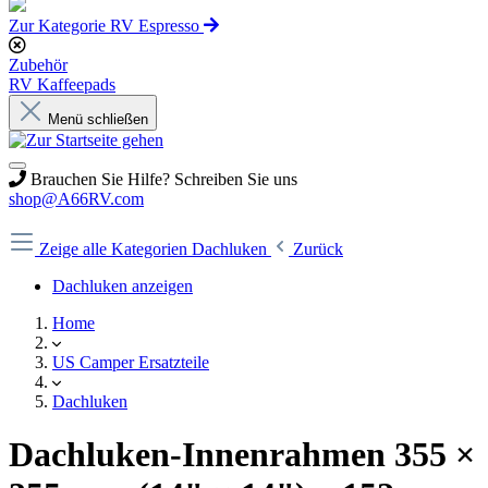
Zur Kategorie RV Espresso
Zubehör
RV Kaffeepads
Menü schließen
Brauchen Sie Hilfe? Schreiben Sie uns
shop@A66RV.com
Zeige alle Kategorien
Dachluken
Zurück
Dachluken anzeigen
Home
US Camper Ersatzteile
Dachluken
Dachluken-Innenrahmen 355 ×