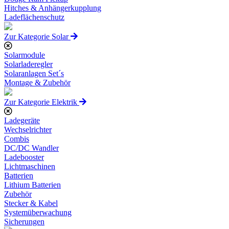
Hitches & Anhängerkupplung
Ladeflächenschutz
Zur Kategorie Solar
Solarmodule
Solarladeregler
Solaranlagen Set´s
Montage & Zubehör
Zur Kategorie Elektrik
Ladegeräte
Wechselrichter
Combis
DC/DC Wandler
Ladebooster
Lichtmaschinen
Batterien
Lithium Batterien
Zubehör
Stecker & Kabel
Systemüberwachung
Sicherungen