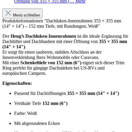
Öffnung von 355 × 355 mm (…
Mehr
Menü schließen
Produktinformationen "Dachluken-Innenrahmen 355 × 355 mm
(14" × 14") – 152 mm Tiefe, mit Rundungen, Weiß"
Der
Heng’s Dachluken-Innenrahmen
ist die ideale Ergänzung für
Dachlüfter und Dachhauben mit einer Öffnung von
355 × 355 mm
(14" × 14")
.
Er sorgt für einen sauberen, stabilen Abschluss an der
Innenverkleidung Ihres Wohnmobils oder Caravans.
Mit einer
Schenkeltiefe von 152 mm (6")
eignet sich dieser Trim
Ring perfekt für gängige Dachstärken bei US-RVs und
europäischen Campern.
Eigenschaften:
Passend für Dachöffnungen
355 × 355 mm (14" × 14")
Vertikale Tiefe
152 mm (6")
Farbe: Weiß
Mit abgerundeten Ecken