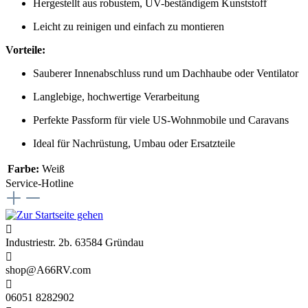
Hergestellt aus robustem, UV-beständigem Kunststoff
Leicht zu reinigen und einfach zu montieren
Vorteile:
Sauberer Innenabschluss rund um Dachhaube oder Ventilator
Langlebige, hochwertige Verarbeitung
Perfekte Passform für viele US-Wohnmobile und Caravans
Ideal für Nachrüstung, Umbau oder Ersatzteile
Farbe:
Weiß
Service-Hotline
Industriestr. 2b. 63584 Gründau
shop@A66RV.com
06051 8282902