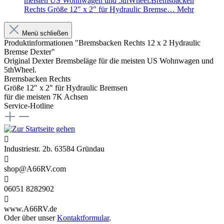
meisten US Wohnwagen und 5thWheel.Bremsbacken
Rechts Größe 12" x 2" für Hydraulic Bremse…
Mehr
Menü schließen
Produktinformationen "Bremsbacken Rechts 12 x 2 Hydraulic
Bremse Dexter"
Original Dexter Bremsbeläge für die meisten US Wohnwagen und
5thWheel.
Bremsbacken Rechts
Größe 12" x 2" für Hydraulic Bremsen
für die meisten 7K Achsen
Service-Hotline
Industriestr. 2b. 63584 Gründau
shop@A66RV.com
06051 8282902
www.A66RV.de
Oder über unser
Kontaktformular
.