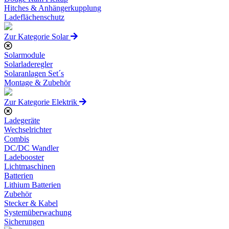
Hitches & Anhängerkupplung
Ladeflächenschutz
Zur Kategorie Solar
Solarmodule
Solarladeregler
Solaranlagen Set´s
Montage & Zubehör
Zur Kategorie Elektrik
Ladegeräte
Wechselrichter
Combis
DC/DC Wandler
Ladebooster
Lichtmaschinen
Batterien
Lithium Batterien
Zubehör
Stecker & Kabel
Systemüberwachung
Sicherungen