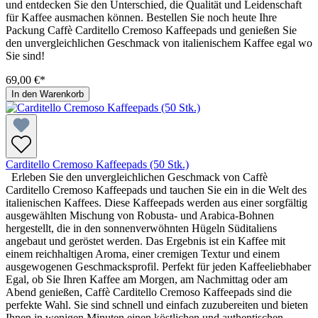
und entdecken Sie den Unterschied, die Qualität und Leidenschaft
für Kaffee ausmachen können. Bestellen Sie noch heute Ihre
Packung Caffè Carditello Cremoso Kaffeepads und genießen Sie
den unvergleichlichen Geschmack von italienischem Kaffee egal wo
Sie sind!
69,00 €*
In den Warenkorb
Carditello Cremoso Kaffeepads (50 Stk.)
Erleben Sie den unvergleichlichen Geschmack von Caffè
Carditello Cremoso Kaffeepads und tauchen Sie ein in die Welt des
italienischen Kaffees. Diese Kaffeepads werden aus einer sorgfältig
ausgewählten Mischung von Robusta- und Arabica-Bohnen
hergestellt, die in den sonnenverwöhnten Hügeln Süditaliens
angebaut und geröstet werden. Das Ergebnis ist ein Kaffee mit
einem reichhaltigen Aroma, einer cremigen Textur und einem
ausgewogenen Geschmacksprofil. Perfekt für jeden Kaffeeliebhaber
Egal, ob Sie Ihren Kaffee am Morgen, am Nachmittag oder am
Abend genießen, Caffè Carditello Cremoso Kaffeepads sind die
perfekte Wahl. Sie sind schnell und einfach zuzubereiten und bieten
Ihnen in wenigen Minuten einen köstlichen und authentischen