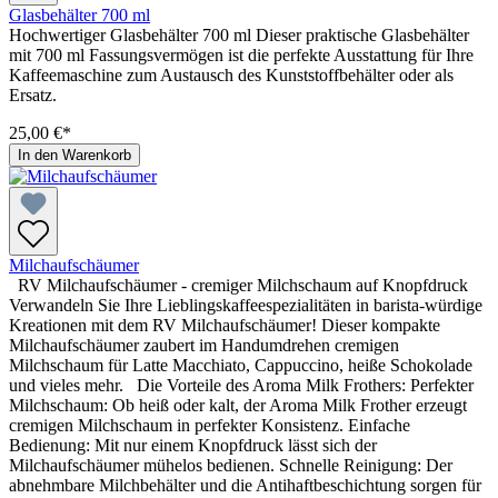
Glasbehälter 700 ml
Hochwertiger Glasbehälter 700 ml Dieser praktische Glasbehälter
mit 700 ml Fassungsvermögen ist die perfekte Ausstattung für Ihre
Kaffeemaschine zum Austausch des Kunststoffbehälter oder als
Ersatz.
25,00 €*
In den Warenkorb
Milchaufschäumer
RV Milchaufschäumer - cremiger Milchschaum auf Knopfdruck
Verwandeln Sie Ihre Lieblingskaffeespezialitäten in barista-würdige
Kreationen mit dem RV Milchaufschäumer! Dieser kompakte
Milchaufschäumer zaubert im Handumdrehen cremigen
Milchschaum für Latte Macchiato, Cappuccino, heiße Schokolade
und vieles mehr. Die Vorteile des Aroma Milk Frothers: Perfekter
Milchschaum: Ob heiß oder kalt, der Aroma Milk Frother erzeugt
cremigen Milchschaum in perfekter Konsistenz. Einfache
Bedienung: Mit nur einem Knopfdruck lässt sich der
Milchaufschäumer mühelos bedienen. Schnelle Reinigung: Der
abnehmbare Milchbehälter und die Antihaftbeschichtung sorgen für