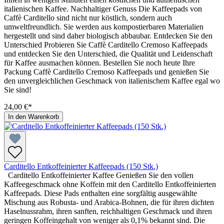
italienischen Kaffee. Nachhaltiger Genuss Die Kaffeepads von
Caffè Carditello sind nicht nur köstlich, sondern auch
umweltfreundlich. Sie werden aus kompostierbaren Materialien
hergestellt und sind daher biologisch abbaubar. Entdecken Sie den
Unterschied Probieren Sie Caffè Carditello Cremoso Kaffeepads
und entdecken Sie den Unterschied, die Qualität und Leidenschaft
für Kaffee ausmachen können. Bestellen Sie noch heute Ihre
Packung Caffè Carditello Cremoso Kaffeepads und genießen Sie
den unvergleichlichen Geschmack von italienischem Kaffee egal wo
Sie sind!
24,00 €*
In den Warenkorb
Carditello Entkoffeinierter Kaffeepads (150 Stk.)
Carditello Entkoffeinierter Kaffee Genießen Sie den vollen
Kaffeegeschmack ohne Koffein mit den Carditello Entkoffeinierten
Kaffeepads. Diese Pads enthalten eine sorgfältig ausgewählte
Mischung aus Robusta- und Arabica-Bohnen, die für ihren dichten
Haselnussrahm, ihren sanften, reichhaltigen Geschmack und ihren
geringen Koffeingehalt von weniger als 0,1% bekannt sind. Die