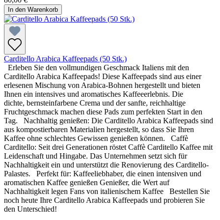
In den Warenkorb
Carditello Arabica Kaffeepads (50 Stk.)
Erleben Sie den vollmundigen Geschmack Italiens mit den
Carditello Arabica Kaffeepads! Diese Kaffeepads sind aus einer
erlesenen Mischung von Arabica-Bohnen hergestellt und bieten
Ihnen ein intensives und aromatisches Kaffeeerlebnis. Die
dichte, bernsteinfarbene Crema und der sanfte, reichhaltige
Fruchtgeschmack machen diese Pads zum perfekten Start in den
Tag. Nachhaltig genießen: Die Carditello Arabica Kaffeepads sind
aus kompostierbaren Materialien hergestellt, so dass Sie Ihren
Kaffee ohne schlechtes Gewissen genießen können. Caffè
Carditello: Seit drei Generationen röstet Caffè Carditello Kaffee mit
Leidenschaft und Hingabe. Das Unternehmen setzt sich für
Nachhaltigkeit ein und unterstützt die Renovierung des Carditello-
Palastes. Perfekt für: Kaffeeliebhaber, die einen intensiven und
aromatischen Kaffee genießen Genießer, die Wert auf
Nachhaltigkeit legen Fans von italienischem Kaffee Bestellen Sie
noch heute Ihre Carditello Arabica Kaffeepads und probieren Sie
den Unterschied!