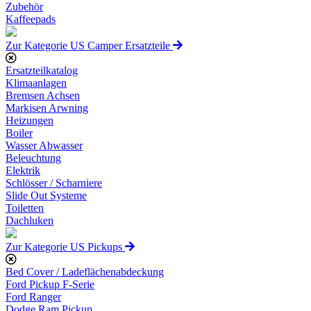
Zubehör
Kaffeepads
Zur Kategorie US Camper Ersatzteile
Ersatzteilkatalog
Klimaanlagen
Bremsen Achsen
Markisen Arwning
Heizungen
Boiler
Wasser Abwasser
Beleuchtung
Elektrik
Schlösser / Scharniere
Slide Out Systeme
Toiletten
Dachluken
Zur Kategorie US Pickups
Bed Cover / Ladeflächenabdeckung
Ford Pickup F-Serie
Ford Ranger
Dodge Ram Pickup