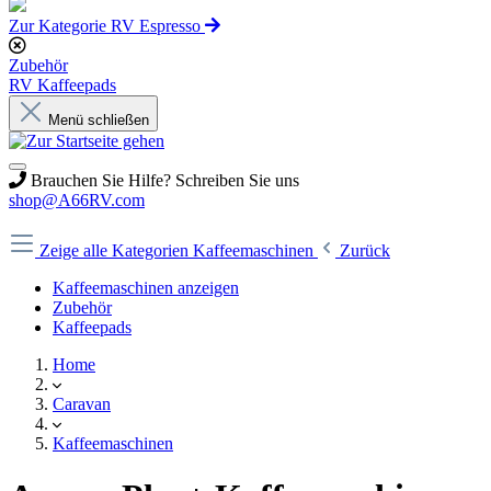
Zur Kategorie RV Espresso
Zubehör
RV Kaffeepads
Menü schließen
Brauchen Sie Hilfe? Schreiben Sie uns
shop@A66RV.com
Zeige alle Kategorien
Kaffeemaschinen
Zurück
Kaffeemaschinen anzeigen
Zubehör
Kaffeepads
Home
Caravan
Kaffeemaschinen