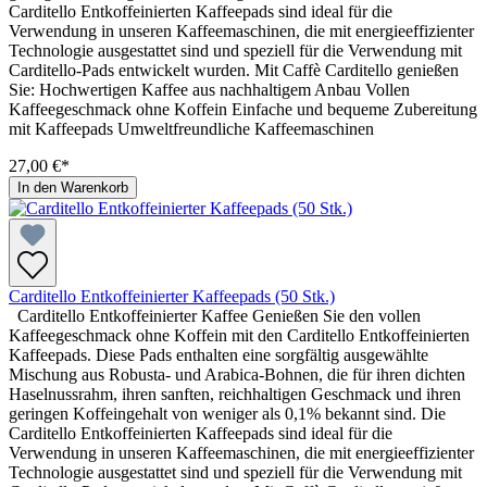
Carditello Entkoffeinierten Kaffeepads sind ideal für die
Verwendung in unseren Kaffeemaschinen, die mit energieeffizienter
Technologie ausgestattet sind und speziell für die Verwendung mit
Carditello-Pads entwickelt wurden. Mit Caffè Carditello genießen
Sie: Hochwertigen Kaffee aus nachhaltigem Anbau Vollen
Kaffeegeschmack ohne Koffein Einfache und bequeme Zubereitung
mit Kaffeepads Umweltfreundliche Kaffeemaschinen
27,00 €*
In den Warenkorb
Carditello Entkoffeinierter Kaffeepads (50 Stk.)
Carditello Entkoffeinierter Kaffee Genießen Sie den vollen
Kaffeegeschmack ohne Koffein mit den Carditello Entkoffeinierten
Kaffeepads. Diese Pads enthalten eine sorgfältig ausgewählte
Mischung aus Robusta- und Arabica-Bohnen, die für ihren dichten
Haselnussrahm, ihren sanften, reichhaltigen Geschmack und ihren
geringen Koffeingehalt von weniger als 0,1% bekannt sind. Die
Carditello Entkoffeinierten Kaffeepads sind ideal für die
Verwendung in unseren Kaffeemaschinen, die mit energieeffizienter
Technologie ausgestattet sind und speziell für die Verwendung mit