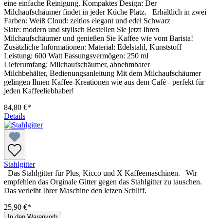
eine einfache Reinigung. Kompaktes Design: Der
Milchaufschäumer findet in jeder Küche Platz. Erhältlich in zwei
Farben: Weiß Cloud: zeitlos elegant und edel Schwarz
Slate: modern und stylisch Bestellen Sie jetzt Ihren
Milchaufschäumer und genießen Sie Kaffee wie vom Barista!
Zusätzliche Informationen: Material: Edelstahl, Kunststoff
Leistung: 600 Watt Fassungsvermögen: 250 ml
Lieferumfang: Milchaufschäumer, abnehmbarer
Milchbehälter, Bedienungsanleitung Mit dem Milchaufschäumer
gelingen Ihnen Kaffee-Kreationen wie aus dem Café - perfekt für
jeden Kaffeeliebhaber!
84,80 €*
Details
Stahlgitter
Das Stahlgitter für Plus, Kicco und X Kaffeemaschinen. Wir
empfehlen das Orginale Gitter gegen das Stahlgitter zu tauschen.
Das verleiht Ihrer Maschine den letzen Schliff.
25,90 €*
In den Warenkorb