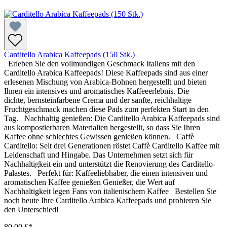
Carditello Arabica Kaffeepads (150 Stk.)
Erleben Sie den vollmundigen Geschmack Italiens mit den
Carditello Arabica Kaffeepads! Diese Kaffeepads sind aus einer
erlesenen Mischung von Arabica-Bohnen hergestellt und bieten
Ihnen ein intensives und aromatisches Kaffeeerlebnis. Die
dichte, bernsteinfarbene Crema und der sanfte, reichhaltige
Fruchtgeschmack machen diese Pads zum perfekten Start in den
Tag. Nachhaltig genießen: Die Carditello Arabica Kaffeepads sind
aus kompostierbaren Materialien hergestellt, so dass Sie Ihren
Kaffee ohne schlechtes Gewissen genießen können. Caffè
Carditello: Seit drei Generationen röstet Caffè Carditello Kaffee mit
Leidenschaft und Hingabe. Das Unternehmen setzt sich für
Nachhaltigkeit ein und unterstützt die Renovierung des Carditello-
Palastes. Perfekt für: Kaffeeliebhaber, die einen intensiven und
aromatischen Kaffee genießen Genießer, die Wert auf
Nachhaltigkeit legen Fans von italienischem Kaffee Bestellen Sie
noch heute Ihre Carditello Arabica Kaffeepads und probieren Sie
den Unterschied!
80,00 €*