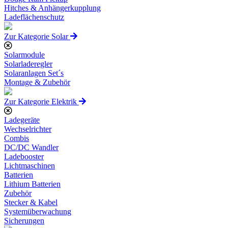
Hitches & Anhängerkupplung
Ladeflächenschutz
Zur Kategorie Solar
Solarmodule
Solarladeregler
Solaranlagen Set´s
Montage & Zubehör
Zur Kategorie Elektrik
Ladegeräte
Wechselrichter
Combis
DC/DC Wandler
Ladebooster
Lichtmaschinen
Batterien
Lithium Batterien
Zubehör
Stecker & Kabel
Systemüberwachung
Sicherungen