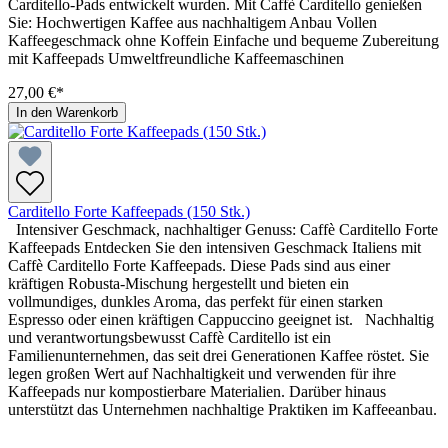
Carditello-Pads entwickelt wurden. Mit Caffè Carditello genießen
Sie: Hochwertigen Kaffee aus nachhaltigem Anbau Vollen
Kaffeegeschmack ohne Koffein Einfache und bequeme Zubereitung
mit Kaffeepads Umweltfreundliche Kaffeemaschinen
27,00 €*
In den Warenkorb
Carditello Forte Kaffeepads (150 Stk.)
Intensiver Geschmack, nachhaltiger Genuss: Caffè Carditello Forte
Kaffeepads Entdecken Sie den intensiven Geschmack Italiens mit
Caffè Carditello Forte Kaffeepads. Diese Pads sind aus einer
kräftigen Robusta-Mischung hergestellt und bieten ein
vollmundiges, dunkles Aroma, das perfekt für einen starken
Espresso oder einen kräftigen Cappuccino geeignet ist. Nachhaltig
und verantwortungsbewusst Caffè Carditello ist ein
Familienunternehmen, das seit drei Generationen Kaffee röstet. Sie
legen großen Wert auf Nachhaltigkeit und verwenden für ihre
Kaffeepads nur kompostierbare Materialien. Darüber hinaus
unterstützt das Unternehmen nachhaltige Praktiken im Kaffeeanbau.