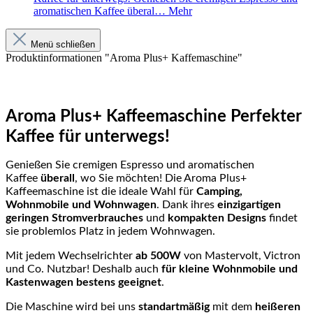
aromatischen Kaffee überal…
Mehr
Menü schließen
Produktinformationen "Aroma Plus+ Kaffemaschine"
Aroma Plus+ Kaffeemaschine Perfekter
Kaffee für unterwegs!
Genießen Sie cremigen Espresso und aromatischen
Kaffee
überall
, wo Sie möchten! Die Aroma Plus+
Kaffeemaschine ist die ideale Wahl für
Camping,
Wohnmobile und Wohnwagen
. Dank ihres
einzigartigen
geringen Stromverbrauches
und
kompakten Designs
findet
sie problemlos Platz in jedem Wohnwagen.
Mit jedem Wechselrichter
ab 500W
von Mastervolt, Victron
und Co. Nutzbar! Deshalb auch
für
kleine Wohnmobile und
Kastenwagen bestens geeignet
.
Die Maschine wird bei uns
standartmäßig
mit dem
heißeren