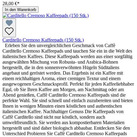
28,00 €*
In den Warenkorb
Carditello Cremoso Kaffeepads (150 Stk.)
Erleben Sie den unvergleichlichen Geschmack von Caffè
Carditello Cremoso Kaffeepads und tauchen Sie ein in die Welt des
italienischen Kaffees. Diese Kaffeepads werden aus einer sorgfältig
ausgewählten Mischung von Robusta- und Arabica-Bohnen
hergestellt, die in den sonnenverwöhnten Hügeln Süditaliens
angebaut und geröstet werden. Das Ergebnis ist ein Kaffee mit
einem reichhaltigen Aroma, einer cremigen Textur und einem
ausgewogenen Geschmacksprofil. Perfekt für jeden Kaffeeliebhaber
Egal, ob Sie Ihren Kaffee am Morgen, am Nachmittag oder am
Abend genießen, Caffè Carditello Cremoso Kaffeepads sind die
perfekte Wahl. Sie sind schnell und einfach zuzubereiten und bieten
Ihnen in wenigen Minuten einen köstlichen und authentischen
italienischen Kaffee. Nachhaltiger Genuss Die Kaffeepads von
Caffè Carditello sind nicht nur köstlich, sondern auch
umweltfreundlich. Sie werden aus kompostierbaren Materialien
hergestellt und sind daher biologisch abbaubar. Entdecken Sie den
Unterschied Probieren Sie Caffè Carditello Cremoso Kaffeepads